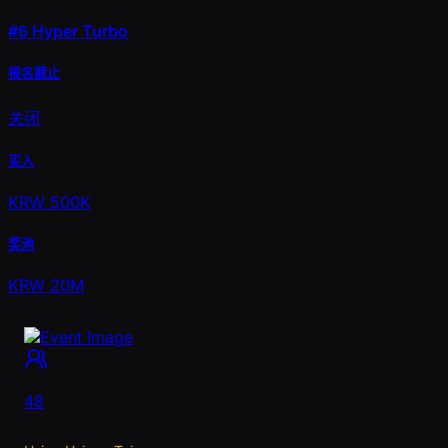
#6
Hyper Turbo
报名截止
关闭
买入
KRW 500K
奖池
KRW 20M
48