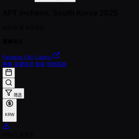
APT Incheon, South Korea 2025
8月1日 至 8月10日
赛事地点
Paradise City Casino
赛事
关键资讯
新闻
现场报告
筛选
KRW
8月1日
星期五