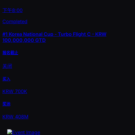
下午8:00
Completed
#1
Korea National Cup - Turbo Flight C - KRW
100,000,000 GTD
报名截止
关闭
买入
KRW 700K
奖池
KRW 408M