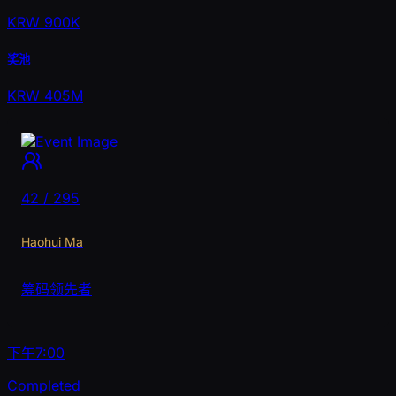
KRW 900K
奖池
KRW 405M
42 / 295
Haohui Ma
筹码领先者
下午7:00
Completed