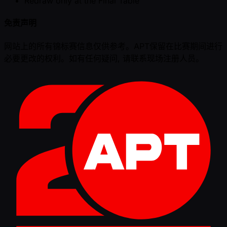
Redraw only at the Final Table
免责声明
网站上的所有锦标赛信息仅供参考。APT保留在比赛期间进行
必要更改的权利。如有任何疑问, 请联系现场注册人员。