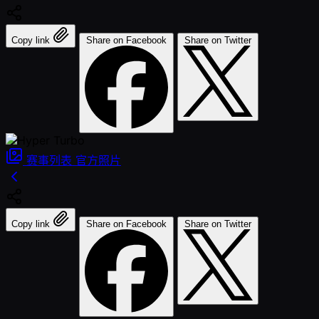
Copy link
Share on Facebook
Share on Twitter
赛事列表
官方照片
Copy link
Share on Facebook
Share on Twitter