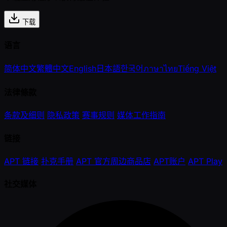
下载
语言
简体中文
繁體中文
English
日本語
한국어
ภาษาไทย
Tiếng Việt
法律條款
条款及细则
隐私政策
赛事规则
媒体工作指南
链接
APT 链接
扑克手册
APT 官方周边商品店
APT账户
APT Play
社交媒体