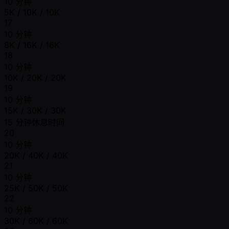
10 分钟
5K / 10K / 10K
17
10 分钟
8K / 16K / 16K
18
10 分钟
10K / 20K / 20K
19
10 分钟
15K / 30K / 30K
15 分钟休息时间
20
10 分钟
20K / 40K / 40K
21
10 分钟
25K / 50K / 50K
22
10 分钟
30K / 60K / 60K