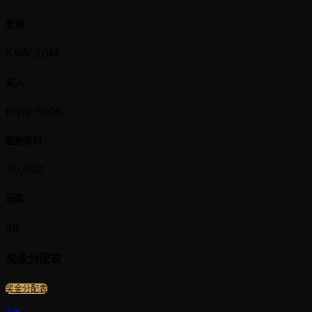
奖池
KRW 20M
买入
KRW 500K
起始筹码
20,000
玩家
48
奖金分配表
奖金分配表