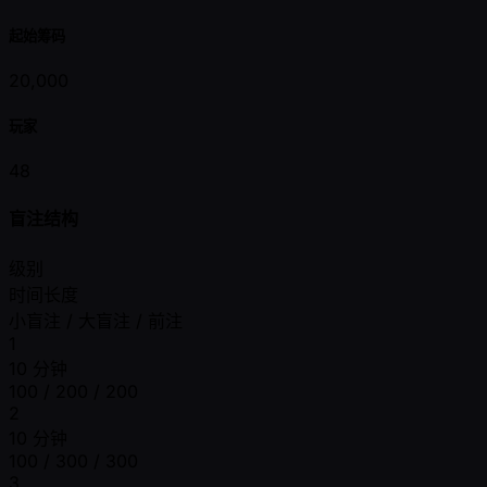
起始筹码
20,000
玩家
48
盲注结构
级别
时间长度
小盲注 / 大盲注 / 前注
1
10 分钟
100 / 200 / 200
2
10 分钟
100 / 300 / 300
3