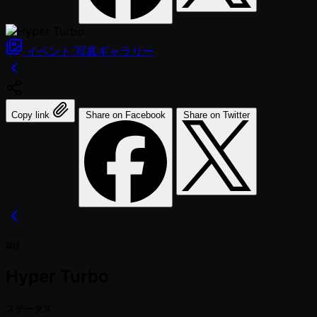
イベント
写真ギャラリー
Copy link
Share on Facebook
Share on Twitter
#6
Hyper Turbo
ステータス