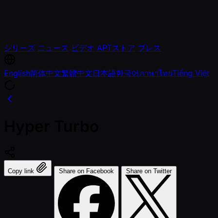
シリーズ
ニュース
ビデオ
APTストア
プレス
English
简体中文
繁體中文
日本語
한국어
ภาษาไทย
Tiếng Việt
Hyper Turbo
Copy link
Share on Facebook
Share on Twitter