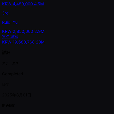
KRW
4,480,000
4.5M
3rd
Ruidi Yu
KRW
2,850,000
2.9M
賞金総額
KRW
19,680,768
20M
詳細
ステータス
Completed
日付
2025年8月01日
開始時間