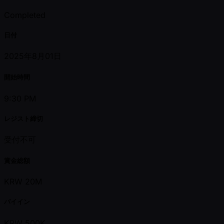
Completed
日付
2025年8月01日
開始時間
9:30 PM
レジスト締切
受付不可
賞金総額
KRW 20M
バイイン
KRW 500K