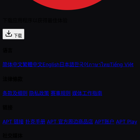
下载应用程序以获得最佳体验
下载
语言
简体中文
繁體中文
English
日本語
한국어
ภาษาไทย
Tiếng Việt
法律條款
条款及细则
隐私政策
赛事规则
媒体工作指南
链接
APT 链接
扑克手册
APT 官方周边商品店
APT账户
APT Play
社交媒体