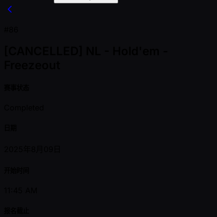
#86
[CANCELLED] NL - Hold'em -
Freezeout
赛事状态
Completed
日期
2025年8月09日
开始时间
11:45 AM
报名截止