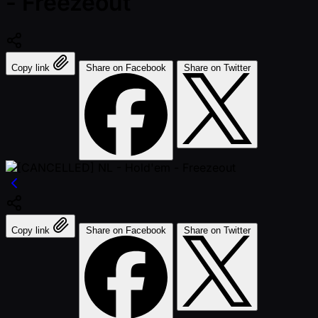
- Freezeout
Copy link
Share on Facebook
Share on Twitter
Copy link
Share on Facebook
Share on Twitter