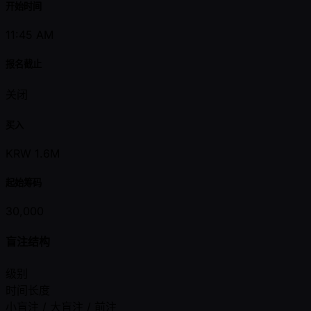
开始时间
11:45 AM
报名截止
关闭
买入
KRW 1.6M
起始筹码
30,000
盲注结构
级别
时间长度
小盲注 / 大盲注 / 前注