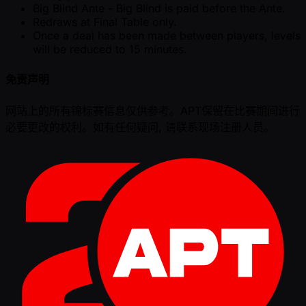
Big Blind Ante - Big Blind is paid before the Ante.
Redraws at Final Table only.
Once a deal has been made between players, levels
will be reduced to 15 minutes.
免责声明
网站上的所有锦标赛信息仅供参考。APT保留在比赛期间进行
必要更改的权利。如有任何疑问, 请联系现场注册人员。