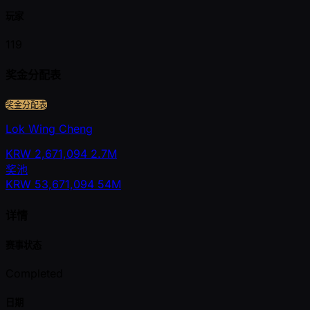
玩家
119
奖金分配表
奖金分配表
Lok Wing Cheng
KRW
2,671,094
2.7M
奖池
KRW
53,671,094
54M
详情
赛事状态
Completed
日期