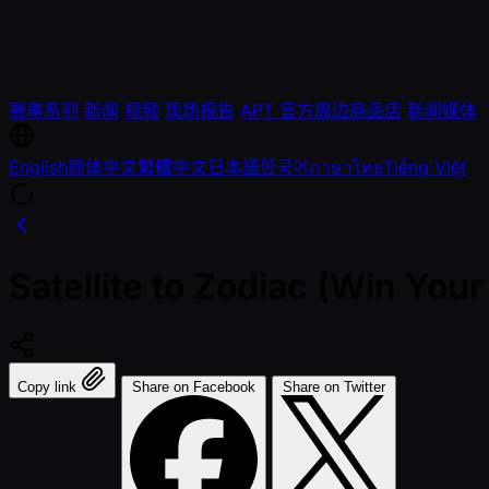
赛事系列
新闻
视频
现场报告
APT 官方周边商品店
新闻媒体
English
简体中文
繁體中文
日本語
한국어
ภาษาไทย
Tiếng Việt
Satellite to Zodiac (Win You
Copy link
Share on Facebook
Share on Twitter