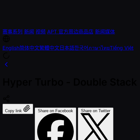
赛事系列
新闻
视频
APT 官方周边商品店
新闻媒体
English
简体中文
繁體中文
日本語
한국어
ภาษาไทย
Tiếng Việt
Hyper Turbo - Double Stack
Copy link
Share on Facebook
Share on Twitter