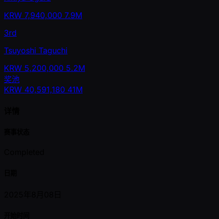
KRW
7,940,000
7.9M
3rd
Tsuyoshi Taguchi
KRW
5,200,000
5.2M
奖池
KRW
40,591,180
41M
详情
赛事状态
Completed
日期
2025年8月08日
开始时间