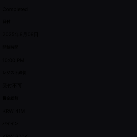
Completed
日付
2025年8月08日
開始時間
10:00 PM
レジスト締切
受付不可
賞金総額
KRW 41M
バイイン
KRW 600K