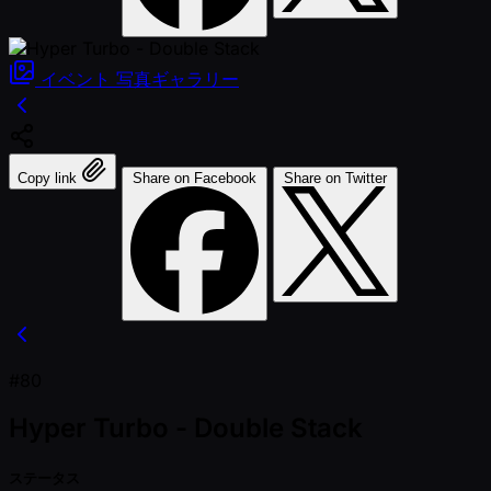
イベント
写真ギャラリー
Copy link
Share on Facebook
Share on Twitter
#80
Hyper Turbo - Double Stack
ステータス