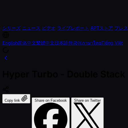
シリーズ
ニュース
ビデオ
ライブレポート
APTストア
プレス
English
简体中文
繁體中文
日本語
한국어
ภาษาไทย
Tiếng Việt
Hyper Turbo - Double Stack
Copy link
Share on Facebook
Share on Twitter