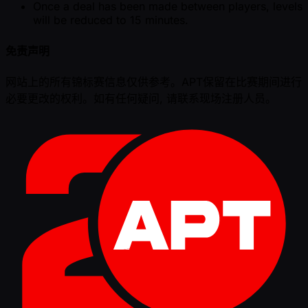
Once a deal has been made between players, levels
will be reduced to 15 minutes.
免责声明
网站上的所有锦标赛信息仅供参考。APT保留在比赛期间进行
必要更改的权利。如有任何疑问, 请联系现场注册人员。