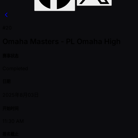
#20
Omaha Masters - PL Omaha High
赛事状态
Completed
日期
2025年8月03日
开始时间
11:30 AM
报名截止