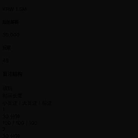
KRW 1.5M
起始筹码
30,000
玩家
48
盲注结构
级别
时间长度
小盲注 / 大盲注 / 前注
1
30 分钟
100 / 100 / 100
2
30 分钟