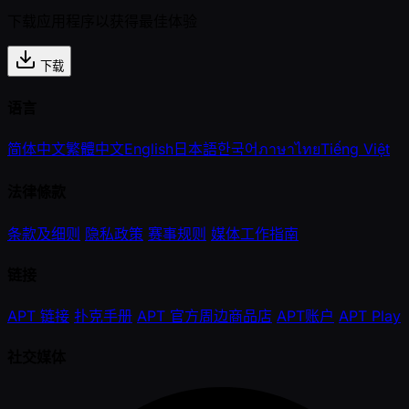
下载应用程序以获得最佳体验
下载
语言
简体中文
繁體中文
English
日本語
한국어
ภาษาไทย
Tiếng Việt
法律條款
条款及细则
隐私政策
赛事规则
媒体工作指南
链接
APT 链接
扑克手册
APT 官方周边商品店
APT账户
APT Play
社交媒体