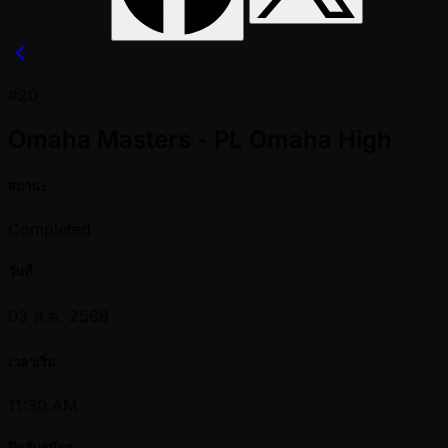
#20
Omaha Masters - PL Omaha High
สถานะ
Completed
วันที่
03 ส.ค. 2568
เวลาเริ่ม
11:30 AM
ปิดรับสมัคร