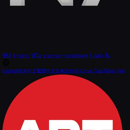
ซีรีส์
ข่าวสาร
วิดีโอ
รายงานการแข่งขันสด
ร้านค้า
สื่อ
English
简体中文
繁體中文
日本語
한국어
ภาษาไทย
Tiếng Việt