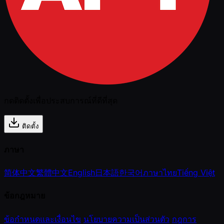
กดติดตั้งเพื่อประสบการณ์ที่ดีที่สุด
ติดตั้ง
ภาษา
简体中文
繁體中文
English
日本語
한국어
ภาษาไทย
Tiếng Việt
ข้อกฎหมาย
ข้อกำหนดและเงื่อนไข
นโยบายความเป็นส่วนตัว
กฎการ