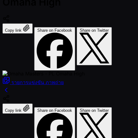
Omaha High
Copy link
Share on Facebook
Share on Twitter
รายการแข่งขัน
ภาพถ่าย
Copy link
Share on Facebook
Share on Twitter