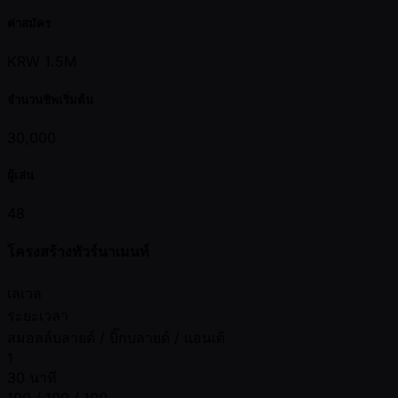
ค่าสมัคร
KRW 1.5M
จำนวนชิพเริ่มต้น
30,000
ผู้เล่น
48
โครงสร้างทัวร์นาเมนท์
เลเวล
ระยะเวลา
สมอลล์บลายด์ / บิ๊กบลายด์ / แอนเต้
1
30 นาที
100 / 100 / 100