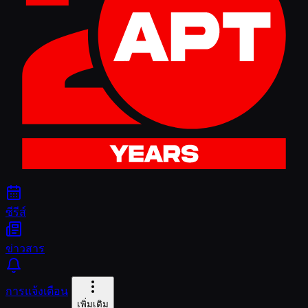
ซีรีส์
ข่าวสาร
การแจ้งเตือน
เพิ่มเติม