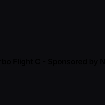
rbo Flight C - Sponsored by