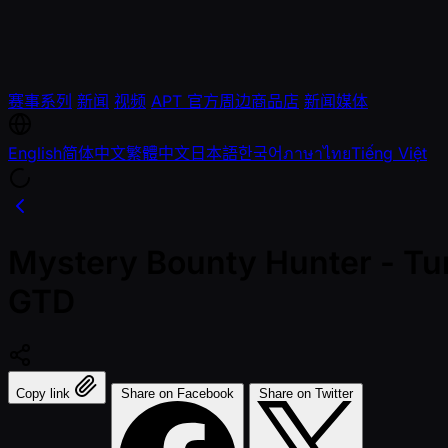
赛事系列
新闻
视频
APT 官方周边商品店
新闻媒体
English
简体中文
繁體中文
日本語
한국어
ภาษาไทย
Tiếng Việt
Mystery Bounty Hunter - Tu
GTD
Copy link
Share on Facebook
Share on Twitter