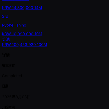
KRW
14,300,000
14M
3rd
Ryohei Ishino
KRW
10,090,000
10M
奖池
KRW
100,453,920
100M
详情
赛事状态
Completed
日期
2025年8月03日
开始时间