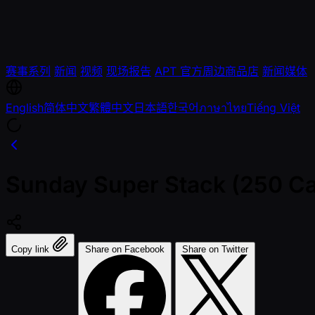
赛事系列
新闻
视频
现场报告
APT 官方周边商品店
新闻媒体
English
简体中文
繁體中文
日本語
한국어
ภาษาไทย
Tiếng Việt
Sunday Super Stack (250 C
Copy link
Share on Facebook
Share on Twitter