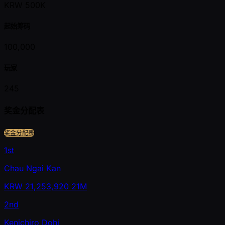
KRW 500K
起始筹码
100,000
玩家
245
奖金分配表
奖金分配表
1st
Chau Ngai Kan
KRW
21,253,920
21M
2nd
Kenichiro Dohi