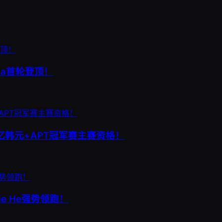
ita首轮登顶！
8亿韩元+APT冠军赛主赛资格！
e He强势领跑！