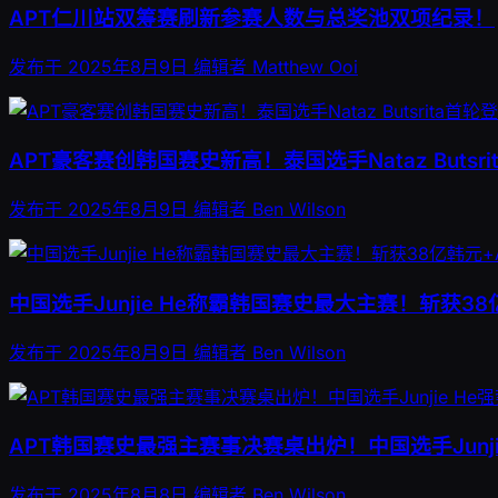
APT仁川站双筹赛刷新参赛人数与总奖池双项纪录！
发布于
2025年8月9日
编辑者
Matthew Ooi
APT豪客赛创韩国赛史新高！泰国选手Nataz Butsr
发布于
2025年8月9日
编辑者
Ben Wilson
中国选手Junjie He称霸韩国赛史最大主赛！斩获3
发布于
2025年8月9日
编辑者
Ben Wilson
APT韩国赛史最强主赛事决赛桌出炉！中国选手Junji
发布于
2025年8月8日
编辑者
Ben Wilson