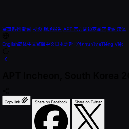
赛事系列
新闻
视频
现场报告
APT 官方周边商品店
新闻媒体
English
简体中文
繁體中文
日本語
한국어
ภาษาไทย
Tiếng Việt
APT Incheon, South Korea 
Copy link
Share on Facebook
Share on Twitter