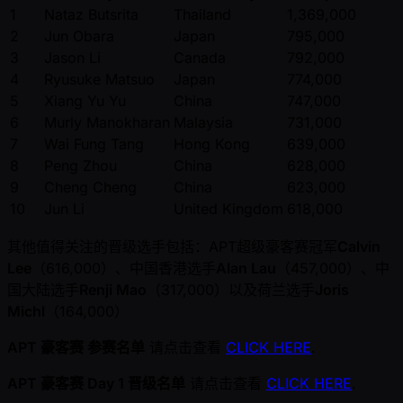
1
Nataz Butsrita
Thailand
1,369,000
2
Jun Obara
Japan
795,000
3
Jason Li
Canada
792,000
4
Ryusuke Matsuo
Japan
774,000
5
Xiang Yu Yu
China
747,000
6
Murly Manokharan
Malaysia
731,000
7
Wai Fung Tang
Hong Kong
639,000
8
Peng Zhou
China
628,000
9
Cheng Cheng
China
623,000
10
Jun Li
United Kingdom
618,000
其他值得关注的晋级选手包括：APT超级豪客赛冠军
Calvin
Lee
（616,000）、中国香港选手
Alan Lau
（457,000）、中
国大陆选手
Renji Mao
（317,000）以及荷兰选手
Joris
Michl
（164,000）
APT 豪客赛 参赛名单
请点击查看
CLICK HERE
.
APT 豪客赛 Day 1 晋级名单
请点击查看
CLICK HERE
.