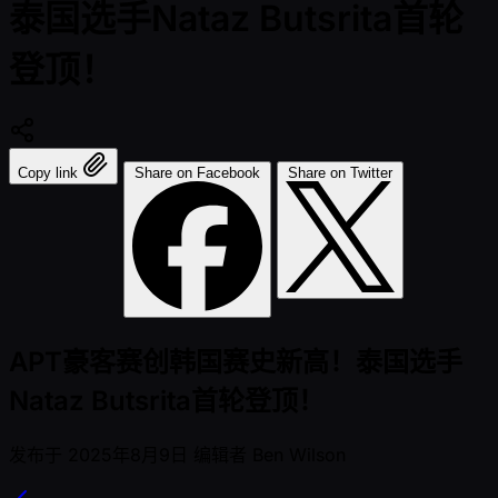
泰国选手Nataz Butsrita首轮
登顶！
Copy link
Share on Facebook
Share on Twitter
APT豪客赛创韩国赛史新高！泰国选手
Nataz Butsrita首轮登顶！
发布于
2025年8月9日
编辑者
Ben Wilson