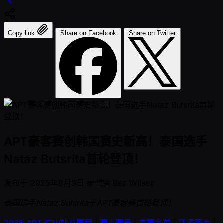
Copy link
Share on Facebook
Share on Twitter
APT豪客赛创韩国赛史新高！泰国选手
Nataz Butsrita首轮登顶！
发布于
2025年8月9日
编辑者
Ben Wilson
泰国选手Nataz Butsrita于APT豪客赛首轮登顶！
2025 APT 仁川站总赛程
|
赛事赛果
|
参赛名单
|
现场图片
|