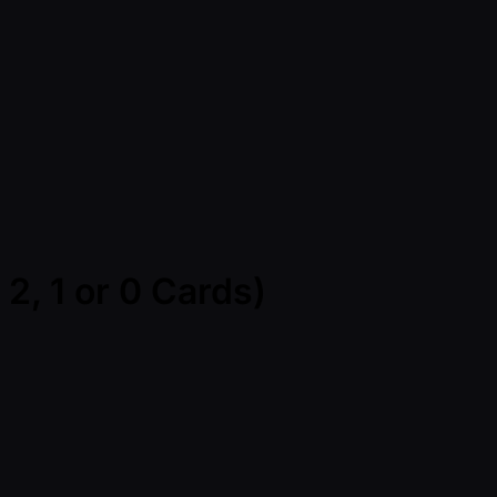
2, 1 or 0 Cards)