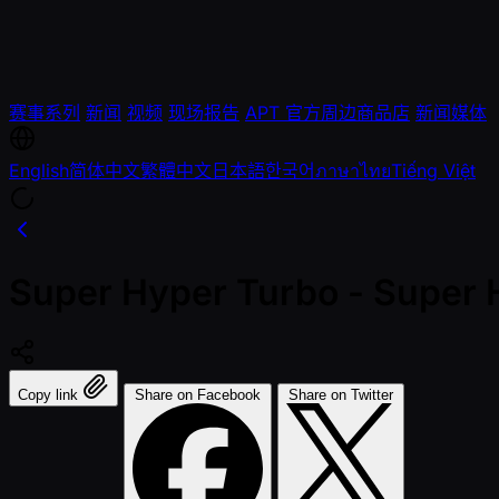
赛事系列
新闻
视频
现场报告
APT 官方周边商品店
新闻媒体
English
简体中文
繁體中文
日本語
한국어
ภาษาไทย
Tiếng Việt
Super Hyper Turbo - Super Ho
Copy link
Share on Facebook
Share on Twitter