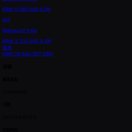
KRW
5,080,000
5.1M
3rd
Makiguchi Yota
KRW
3,330,000
3.3M
奖池
KRW
28,842,307
29M
详情
赛事状态
Completed
日期
2025年8月03日
开始时间