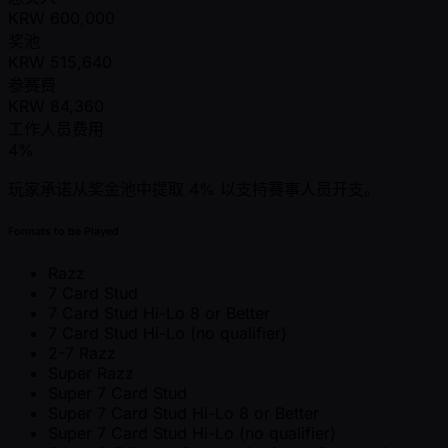
KRW
600,000
奖池
KRW
515,640
参赛费
KRW
84,360
工作人员费用
4%
玩家承诺从奖金池中提取 4% 以支持赛事人员开支。
Formats to be Played
Razz
7 Card Stud
7 Card Stud Hi-Lo 8 or Better
7 Card Stud Hi-Lo (no qualifier)
2-7 Razz
Super Razz
Super 7 Card Stud
Super 7 Card Stud Hi-Lo 8 or Better
Super 7 Card Stud Hi-Lo (no qualifier)