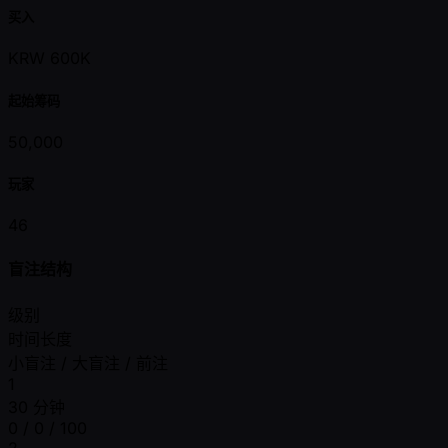
买入
KRW 600K
起始筹码
50,000
玩家
46
盲注结构
级别
时间长度
小盲注 / 大盲注 / 前注
1
30 分钟
0 / 0 / 100
2