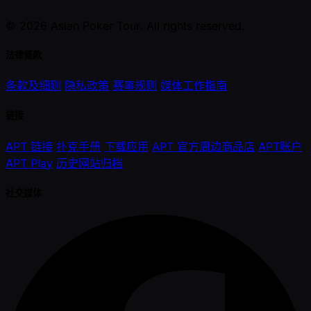
© 2026 Asian Poker Tour. All rights reserved.
法律條款
条款及细则
隐私政策
赛事规则
媒体工作指南
链接
APT 链接
扑克手册
下载应用
APT 官方周边商品店
APT账户
APT Play
历史网站归档
社交媒体