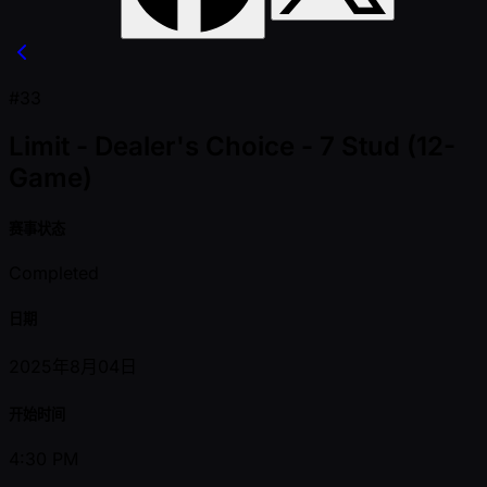
#33
Limit - Dealer's Choice - 7 Stud (12-
Game)
赛事状态
Completed
日期
2025年8月04日
开始时间
4:30 PM