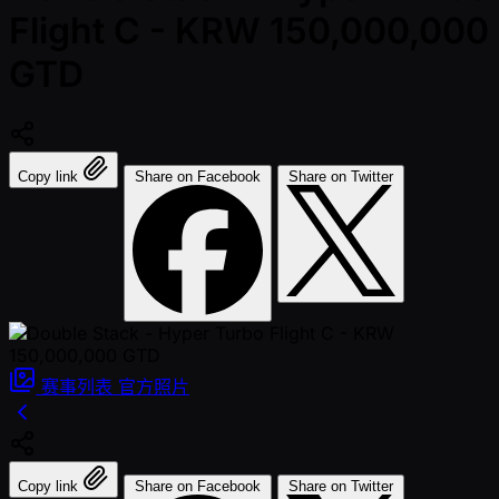
Flight C - KRW 150,000,000
GTD
Copy link
Share on Facebook
Share on Twitter
赛事列表
官方照片
Copy link
Share on Facebook
Share on Twitter