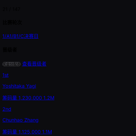
21 /
147
比赛轮次
1/A
1/B
1/C
决赛日
晋级者
查看晋级者
奖金分配表
1st
Yoshitaka Yagi
筹码量
1,230,000
1.2M
2nd
Chunhao Zhang
筹码量
1,125,000
1.1M