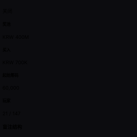
关闭
奖池
KRW 400M
买入
KRW 700K
起始筹码
60,000
玩家
21 /
147
盲注结构