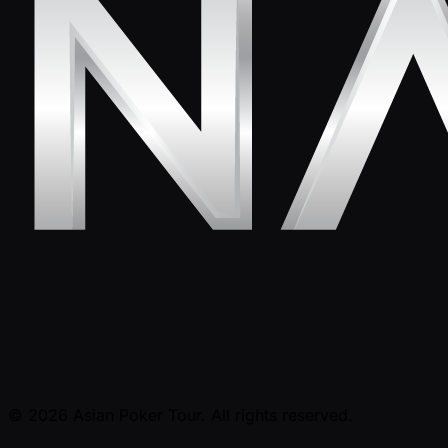
© 2026 Asian Poker Tour. All rights reserved.