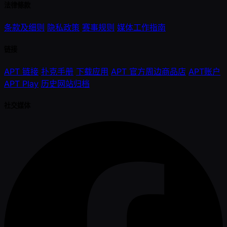
法律條款
条款及细则
隐私政策
赛事规则
媒体工作指南
链接
APT 链接
扑克手册
下载应用
APT 官方周边商品店
APT账户
APT Play
历史网站归档
社交媒体