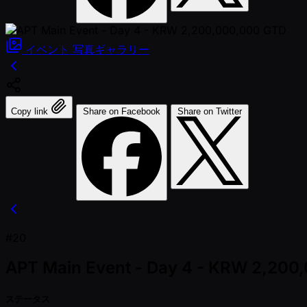
イベント
写真ギャラリー
Copy link
Share on Facebook
Share on Twitter
#20
APT Main Event - Day 4 - KRW 2,200
ステータス