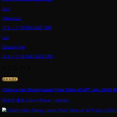
2nd
Yayun Liu
スタック
10,180,000
10M
3rd
Shuang Qiu
スタック
10,040,000
10M
ライブレポート
続きを読む
China’s Hao Zhang Leads Final Table of APT Jeju 2025 M
投稿日
著者
Life of Poker - Gabby