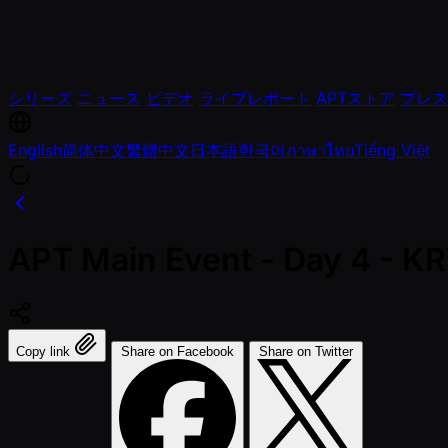
シリーズ
ニュース
ビデオ
ライブレポート
APTストア
プレス
English
简体中文
繁體中文
日本語
한국어
ภาษาไทย
Tiếng Việt
APT Main Event - Day 4 - 
Copy link
Share on Facebook
Share on Twitter