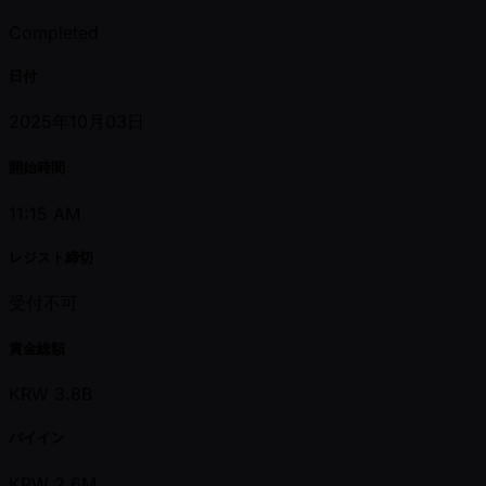
Completed
日付
2025年10月03日
開始時間
11:15 AM
レジスト締切
受付不可
賞金総額
KRW 3.8B
バイイン
KRW 2.6M