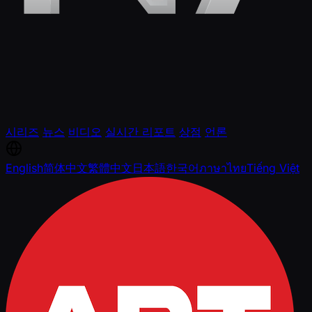
시리즈
뉴스
비디오
실시간 리포트
상점
언론
English
简体中文
繁體中文
日本語
한국어
ภาษาไทย
Tiếng Việt