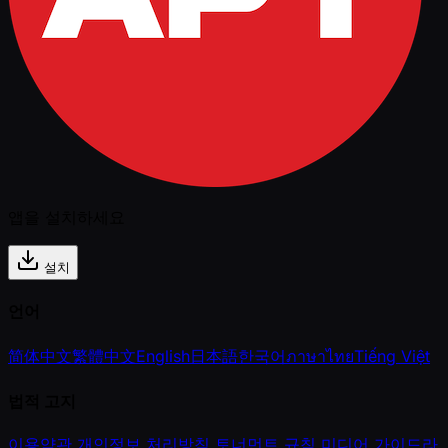
앱을 설치하세요
설치
언어
简体中文
繁體中文
English
日本語
한국어
ภาษาไทย
Tiếng Việt
법적 고지
이용약관
개인정보 처리방침
토너먼트 규칙
미디어 가이드라