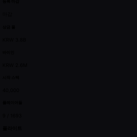
등록 마감
마감
상금 풀
KRW 3.8B
바이인
KRW 2.6M
시작 스택
40,000
플레이어들
9 /
1693
플라이트