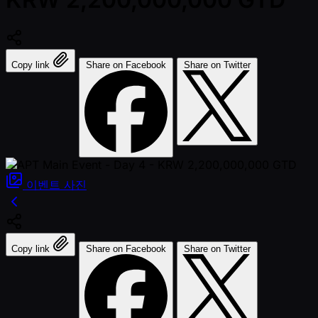
Copy link
Share on Facebook
Share on Twitter
이벤트
사진
Copy link
Share on Facebook
Share on Twitter