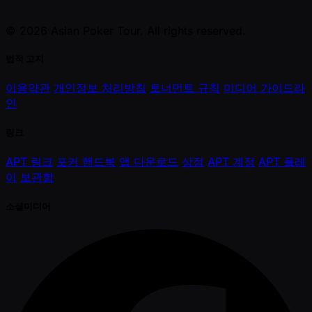
© 2026 Asian Poker Tour. All rights reserved.
법적 고지
이용약관
개인정보 처리방침
토너먼트 규칙
미디어 가이드라
인
링크
APT 링크
포커 핸드북
앱 다운로드
상점
APT 계정
APT 플레
이
보관함
소셜미디어