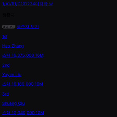
1/A
1/B
1/C
1/D
2
3
4
마지막 날
생존자
생존자 보기
상금 보기
1st
Hao Zhang
스택
16,375,000
16M
2nd
Yayun Liu
스택
10,180,000
10M
3rd
Shuang Qiu
스택
10,040,000
10M