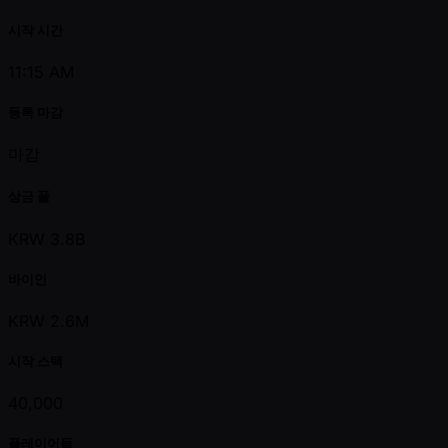
시작 시간
11:15 AM
등록 마감
마감
상금 풀
KRW 3.8B
바이인
KRW 2.6M
시작 스택
40,000
플레이어들