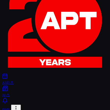
시리즈
뉴스
알림