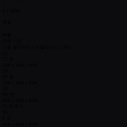
9 /
1693
구조
레벨
전체 시간
스몰 블라인드 / 빅블라인드 / 앤티
32
27 분
20K / 40K / 40K
33
60 분
25K / 50K / 50K
34
60 분
30K / 60K / 60K
15 분 휴식
35
8 분
40K / 80K / 80K