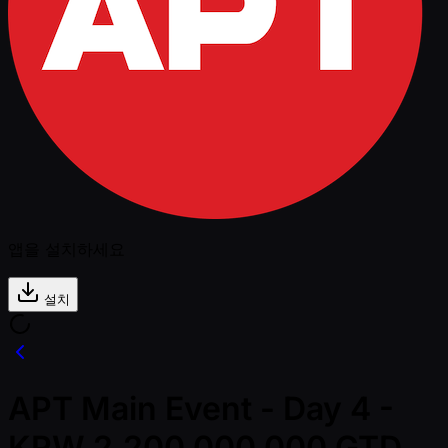
앱을 설치하세요
설치
APT Main Event - Day 4 -
KRW 2,200,000,000 GTD