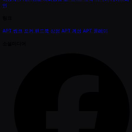
인
링크
APT 링크
포커 핸드북
상점
APT 계정
APT 플레이
소셜미디어