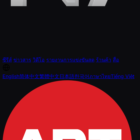
ซีรีส์
ข่าวสาร
วิดีโอ
รายงานการแข่งขันสด
ร้านค้า
สื่อ
English
简体中文
繁體中文
日本語
한국어
ภาษาไทย
Tiếng Việt