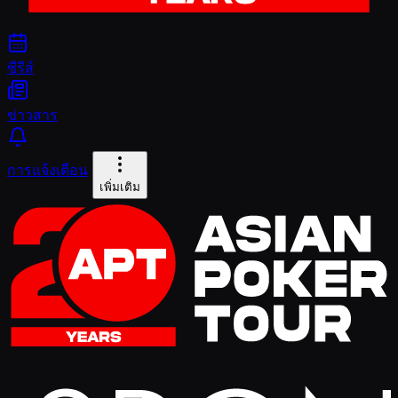
ซีรีส์
ข่าวสาร
การแจ้งเตือน
เพิ่มเติม