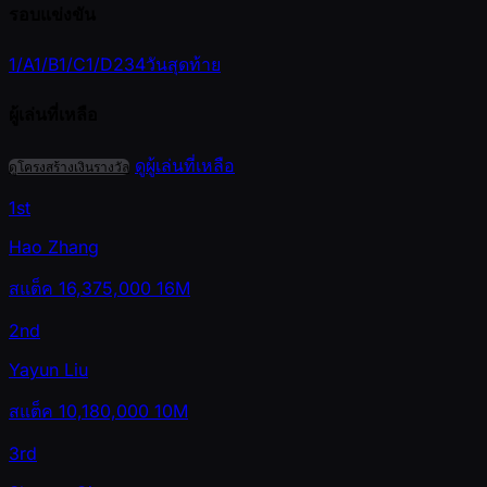
รอบแข่งขัน
1/A
1/B
1/C
1/D
2
3
4
วันสุดท้าย
ผู้เล่นที่เหลือ
ดูผู้เล่นที่เหลือ
ดูโครงสร้างเงินรางวัล
1st
Hao Zhang
สแต็ค
16,375,000
16M
2nd
Yayun Liu
สแต็ค
10,180,000
10M
3rd