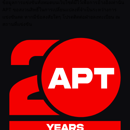
ข้อมูลการแข่งขันทั้งหมดบนเว็บไซต์มีไว้เพื่อการอ้างอิงเท่านั้น
APT ขอสงวนสิทธิ์ในการเปลี่ยนแปลงที่จำเป็นระหว่างการ
แข่งขันสด หากมีข้อสงสัยใดๆ โปรดติดต่อฝ่ายลงทะเบียน ณ
สถานที่แข่งขัน