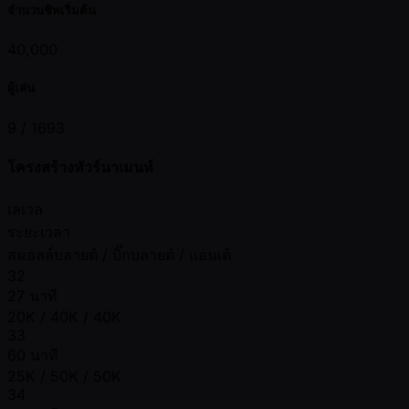
จำนวนชิพเริ่มต้น
40,000
ผู้เล่น
9 /
1693
โครงสร้างทัวร์นาเมนท์
เลเวล
ระยะเวลา
สมอลล์บลายด์ / บิ๊กบลายด์ / แอนเต้
32
27 นาที
20K / 40K / 40K
33
60 นาที
25K / 50K / 50K
34