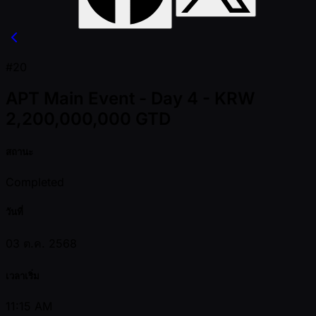
#20
APT Main Event - Day 4 - KRW
2,200,000,000 GTD
สถานะ
Completed
วันที่
03 ต.ค. 2568
เวลาเริ่ม
11:15 AM