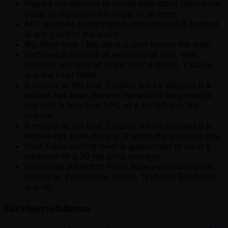
Players are allowed to forfeit their stack before the
close of registration in order to re-enter.
APT reserves to the right to drop play to 8 handed
at any point of the event.
Big Blind Ante - Big blind is paid before the ante.
Redraws at the end of each day of play, then
redraws will happen at the final 3 tables, 2 tables
and the Final Table.
A redraw at the final 3 tables will be skipped if a
redraw has been done at the end of the previous
day that is less than 50% of a full table to the
redraw.
A redraw at the final 2 tables will be skipped if a
redraw has been done at 3 tables the previous day.
Final Table starting level is guaranteed to be at a
minimum of a 30 big blind average.
Guarantee subject to Force Majeure including not
limited to, Earthquake, Flood, Typhoon, Epidemic,
and etc.
ข้อจำกัดความรับผิดชอบ