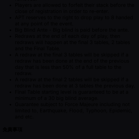
Players are allowed to forfeit their stack before the
close of registration in order to re-enter.
APT reserves to the right to drop play to 8 handed
at any point of the event.
Big Blind Ante - Big blind is paid before the ante.
Redraws at the end of each day of play, then
redraws will happen at the final 3 tables, 2 tables
and the Final Table.
A redraw at the final 3 tables will be skipped if a
redraw has been done at the end of the previous
day that is less than 50% of a full table to the
redraw.
A redraw at the final 2 tables will be skipped if a
redraw has been done at 3 tables the previous day.
Final Table starting level is guaranteed to be at a
minimum of a 30 big blind average.
Guarantee subject to Force Majeure including not
limited to, Earthquake, Flood, Typhoon, Epidemic,
and etc.
免責事項