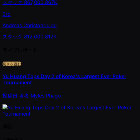
スタック
867,000
867K
3rd
Andreas Christodoulou
スタック
812,000
812K
ライブレポート
続きを読む
Yu Huang Tops Day 2 of Korea's Largest Ever Poker
Tournament
投稿日
著者
Myles Phago
詳細
ステータス