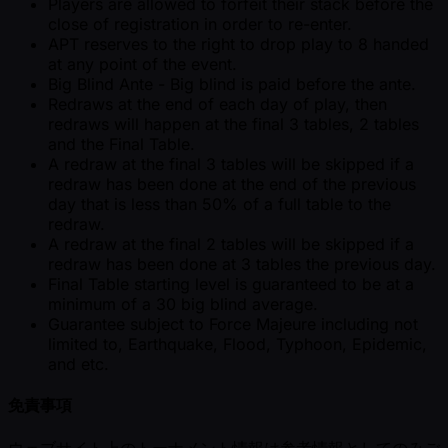
Players are allowed to forfeit their stack before the
close of registration in order to re-enter.
APT reserves to the right to drop play to 8 handed
at any point of the event.
Big Blind Ante - Big blind is paid before the ante.
Redraws at the end of each day of play, then
redraws will happen at the final 3 tables, 2 tables
and the Final Table.
A redraw at the final 3 tables will be skipped if a
redraw has been done at the end of the previous
day that is less than 50% of a full table to the
redraw.
A redraw at the final 2 tables will be skipped if a
redraw has been done at 3 tables the previous day.
Final Table starting level is guaranteed to be at a
minimum of a 30 big blind average.
Guarantee subject to Force Majeure including not
limited to, Earthquake, Flood, Typhoon, Epidemic,
and etc.
免責事項