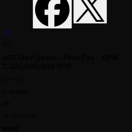
#20
APT Main Event - Final Day - KRW
2,200,000,000 GTD
ステータス
Completed
日付
2025年10月04日
開始時間