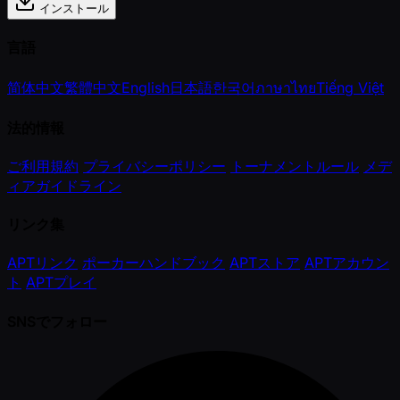
インストール
言語
简体中文
繁體中文
English
日本語
한국어
ภาษาไทย
Tiếng Việt
法的情報
ご利用規約
プライバシーポリシー
トーナメントルール
メデ
ィアガイドライン
リンク集
APTリンク
ポーカーハンドブック
APTストア
APTアカウン
ト
APTプレイ
SNSでフォロー