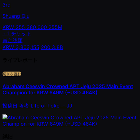
3rd
Shuang Qiu
KRW
255,380,000
255M
+
1
チケット
賞金総額
KRW
3,803,155,200
3.8B
ライブレポート
続きを読む
Abraham Ceesvin Crowned APT Jeju 2025 Main Event
Champion for KRW 649M (~USD 464K)
投稿日
著者
Life of Poker - JJ
詳細