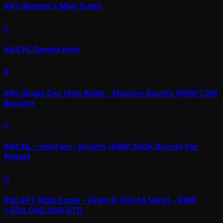
#43
Women's Main Event
ดู
#44
PL Omaha High
ดู
#45
Single Day High Roller - Mystery Bounty (KRW 1.5M
Bounty)
ดู
#46
NL - Hold'em - Bounty (KRW 300K Bounty Per
Player)
ดู
#18
APT Main Event - Flight D (30/45 Mins) - KRW
1,500,000,000 GTD