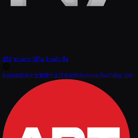
ซีรีส์
ข่าวสาร
วิดีโอ
ร้านค้า
สื่อ
English
简体中文
繁體中文
日本語
한국어
ภาษาไทย
Tiếng Việt