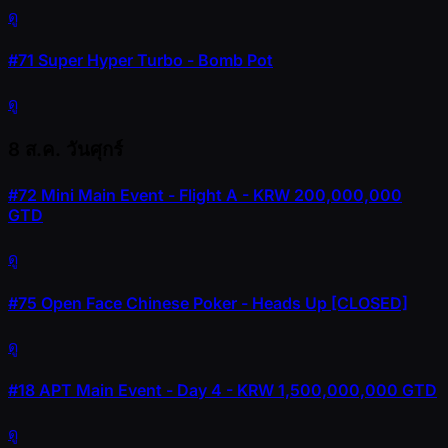
ดู
#71
Super Hyper Turbo - Bomb Pot
ดู
8 ส.ค.
วันศุกร์
#72
Mini Main Event - Flight A - KRW 200,000,000
GTD
ดู
#75
Open Face Chinese Poker - Heads Up [CLOSED]
ดู
#18
APT Main Event - Day 4 - KRW 1,500,000,000 GTD
ดู