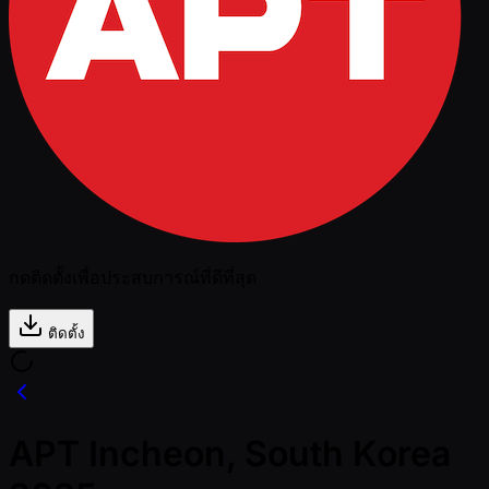
กดติดตั้งเพื่อประสบการณ์ที่ดีที่สุด
ติดตั้ง
APT Incheon, South Korea