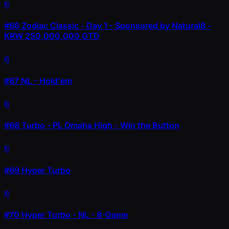
ดู
#66
Zodiac Classic - Day 1 - Sponsored by Natural8 -
KRW 250,000,000 GTD
ดู
#67
NL - Hold'em
ดู
#68
Turbo - PL Omaha High - Win the Button
ดู
#69
Hyper Turbo
ดู
#70
Hyper Turbo - NL - 8-Game