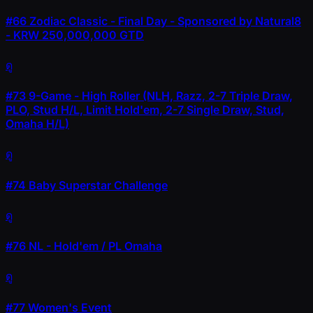
#66
Zodiac Classic - Final Day - Sponsored by Natural8
- KRW 250,000,000 GTD
ดู
#73
9-Game - High Roller (NLH, Razz, 2-7 Triple Draw,
PLO, Stud H/L, Limit Hold'em, 2-7 Single Draw, Stud,
Omaha H/L)
ดู
#74
Baby Superstar Challenge
ดู
#76
NL - Hold'em / PL Omaha
ดู
#77
Women's Event