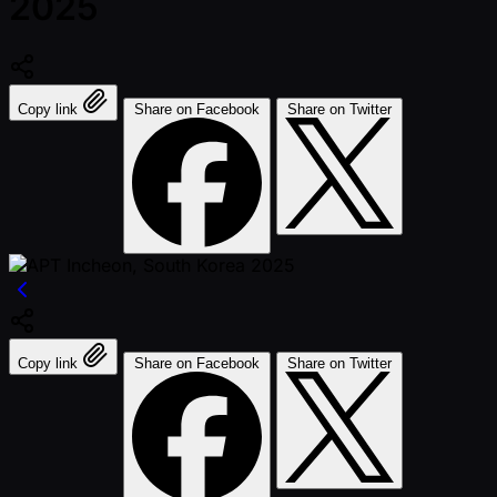
2025
Copy link
Share on Facebook
Share on Twitter
Copy link
Share on Facebook
Share on Twitter