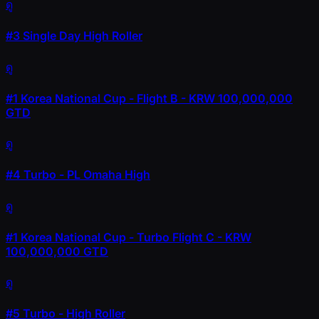
ดู
#3
Single Day High Roller
ดู
#1
Korea National Cup - Flight B - KRW 100,000,000
GTD
ดู
#4
Turbo - PL Omaha High
ดู
#1
Korea National Cup - Turbo Flight C - KRW
100,000,000 GTD
ดู
#5
Turbo - High Roller