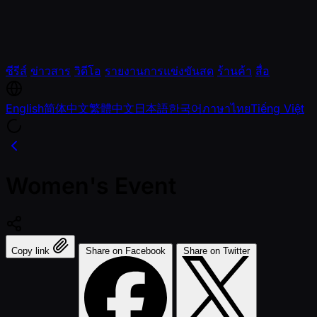
ซีรีส์
ข่าวสาร
วิดีโอ
รายงานการแข่งขันสด
ร้านค้า
สื่อ
English
简体中文
繁體中文
日本語
한국어
ภาษาไทย
Tiếng Việt
Women's Event
Copy link
Share on Facebook
Share on Twitter