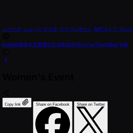
シリーズ
ニュース
ビデオ
ライブレポート
APTストア
プレス
English
简体中文
繁體中文
日本語
한국어
ภาษาไทย
Tiếng Việt
Women's Event
Copy link
Share on Facebook
Share on Twitter