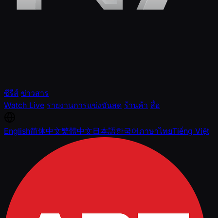
ซีรีส์
ข่าวสาร
Watch Live
รายงานการแข่งขันสด
ร้านค้า
สื่อ
English
简体中文
繁體中文
日本語
한국어
ภาษาไทย
Tiếng Việt