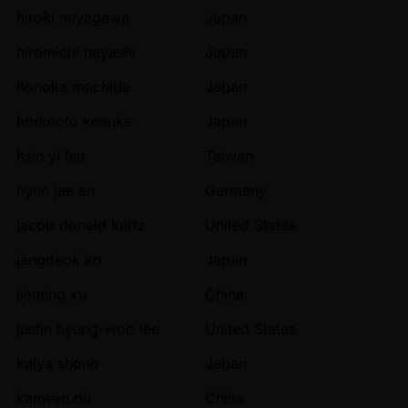
hiroki miyagawa
Japan
hiromichi hayashi
Japan
honoka machida
Japan
horimoto kosuke
Japan
hsin yi lee
Taiwan
hyun jae an
Germany
jacob donald kurtz
United States
jangdeok ko
Japan
jieming xu
China
justin hyung-woo lee
United States
kaiya shono
Japan
kanwen du
China