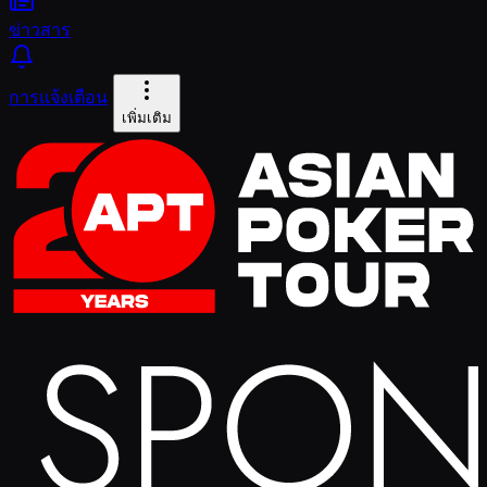
ข่าวสาร
การแจ้งเตือน
เพิ่มเติม