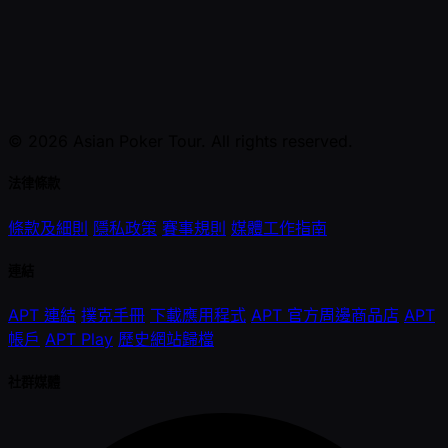
© 2026 Asian Poker Tour. All rights reserved.
法律條款
條款及細則
隱私政策
賽事規則
媒體工作指南
連結
APT 連結
撲克手冊
下載應用程式
APT 官方周邊商品店
APT
帳戶
APT Play
歷史網站歸檔
社群媒體