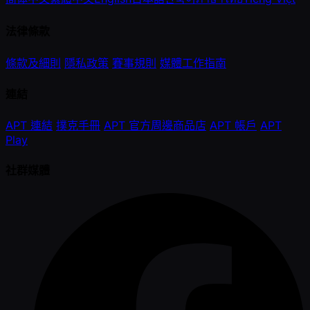
法律條款
條款及細則
隱私政策
賽事規則
媒體工作指南
連結
APT 連結
撲克手冊
APT 官方周邊商品店
APT 帳戶
APT
Play
社群媒體