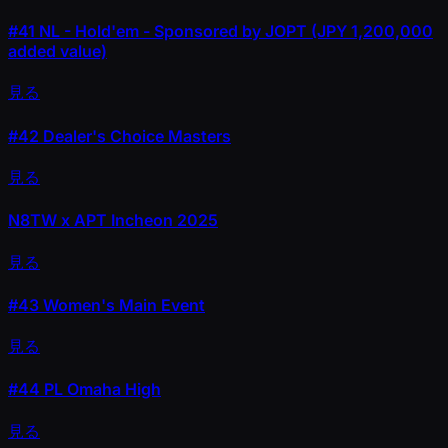
#41
NL - Hold'em - Sponsored by JOPT (JPY 1,200,000
added value)
見る
#42
Dealer's Choice Masters
見る
N8TW x APT Incheon 2025
見る
#43
Women's Main Event
見る
#44
PL Omaha High
見る