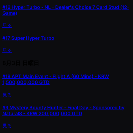
#16
Hyper Turbo - NL - Dealer's Choice 7 Card Stud (12-
Game)
見る
#17
Super Hyper Turbo
見る
8月3日
日曜日
#18
APT Main Event - Flight A (60 Mins) - KRW
1,500,000,000 GTD
見る
#9
Mystery Bounty Hunter - Final Day - Sponsored by
Natural8 - KRW 200,000,000 GTD
見る