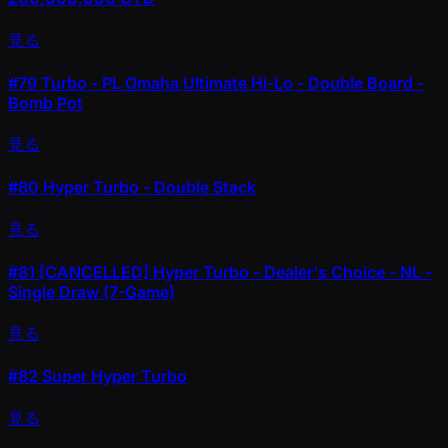
見る
#79
Turbo - PL Omaha Ultimate Hi-Lo - Double Board -
Bomb Pot
見る
#80
Hyper Turbo - Double Stack
見る
#81
[CANCELLED] Hyper Turbo - Dealer's Choice - NL -
Single Draw (7-Game)
見る
#82
Super Hyper Turbo
見る