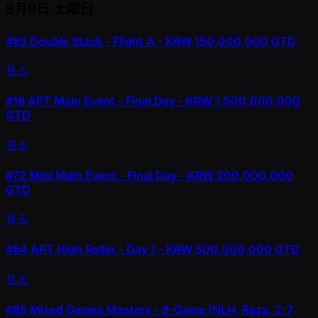
8月9日
土曜日
#83
Double Stack - Flight A - KRW 150,000,000 GTD
見る
#18
APT Main Event - Final Day - KRW 1,500,000,000
GTD
見る
#72
Mini Main Event - Final Day - KRW 200,000,000
GTD
見る
#84
APT High Roller - Day 1 - KRW 500,000,000 GTD
見る
#85
Mixed Games Masters - 9-Game (NLH, Razz, 2-7