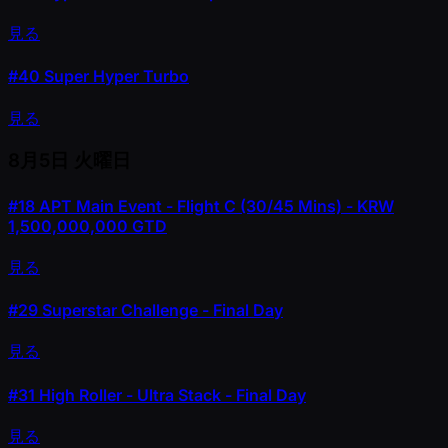
見る
#40
Super Hyper Turbo
見る
8月5日
火曜日
#18
APT Main Event - Flight C (30/45 Mins) - KRW
1,500,000,000 GTD
見る
#29
Superstar Challenge - Final Day
見る
#31
High Roller - Ultra Stack - Final Day
見る