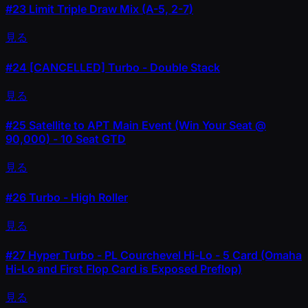
#23
Limit Triple Draw Mix (A-5, 2-7)
見る
#24
[CANCELLED] Turbo - Double Stack
見る
#25
Satellite to APT Main Event (Win Your Seat @
90,000) - 10 Seat GTD
見る
#26
Turbo - High Roller
見る
#27
Hyper Turbo - PL Courchevel Hi-Lo - 5 Card (Omaha
Hi-Lo and First Flop Card is Exposed Preflop)
見る