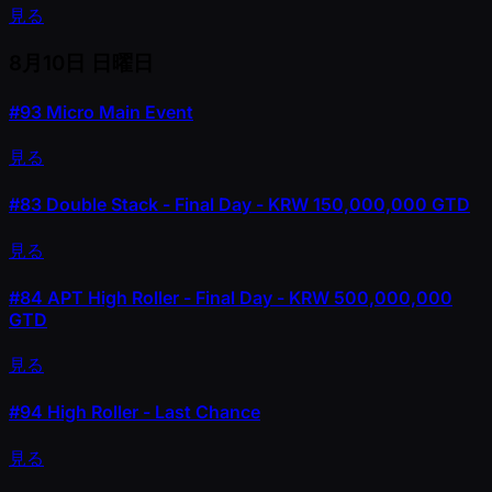
見る
8月10日
日曜日
#93
Micro Main Event
見る
#83
Double Stack - Final Day - KRW 150,000,000 GTD
見る
#84
APT High Roller - Final Day - KRW 500,000,000
GTD
見る
#94
High Roller - Last Chance
見る