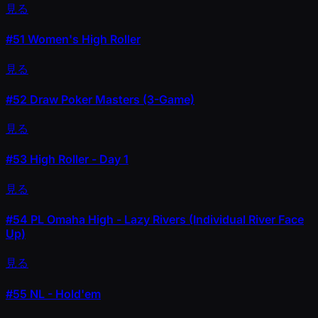
見る
#51
Women's High Roller
見る
#52
Draw Poker Masters (3-Game)
見る
#53
High Roller - Day 1
見る
#54
PL Omaha High - Lazy Rivers (Individual River Face
Up)
見る
#55
NL - Hold'em