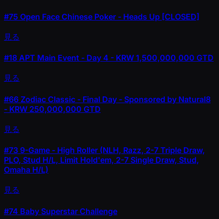
#75
Open Face Chinese Poker - Heads Up [CLOSED]
見る
#18
APT Main Event - Day 4 - KRW 1,500,000,000 GTD
見る
#66
Zodiac Classic - Final Day - Sponsored by Natural8
- KRW 250,000,000 GTD
見る
#73
9-Game - High Roller (NLH, Razz, 2-7 Triple Draw,
PLO, Stud H/L, Limit Hold'em, 2-7 Single Draw, Stud,
Omaha H/L)
見る
#74
Baby Superstar Challenge