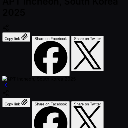
APT Incheon, South Korea
2025
Copy link
Share on Facebook
Share on Twitter
Copy link
Share on Facebook
Share on Twitter