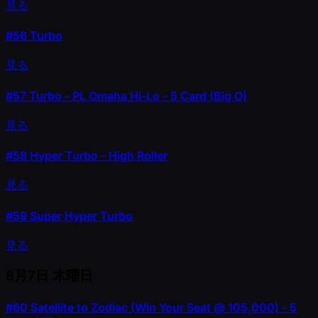
見る
#56
Turbo
見る
#57
Turbo - PL Omaha Hi-Lo - 5 Card (Big O)
見る
#58
Hyper Turbo - High Roller
見る
#59
Super Hyper Turbo
見る
8月7日
木曜日
#60
Satellite to Zodiac (Win Your Seat @ 105,000) - 5