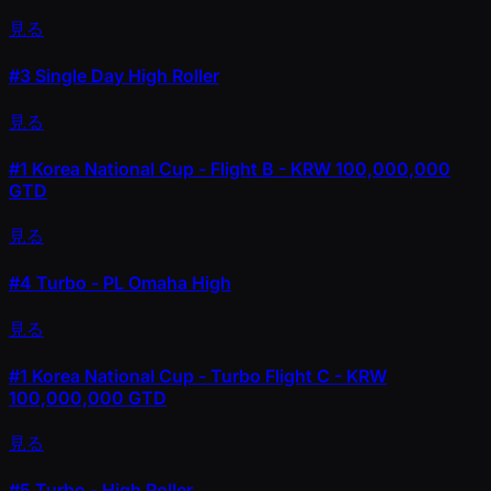
見る
#3
Single Day High Roller
見る
#1
Korea National Cup - Flight B - KRW 100,000,000
GTD
見る
#4
Turbo - PL Omaha High
見る
#1
Korea National Cup - Turbo Flight C - KRW
100,000,000 GTD
見る
#5
Turbo - High Roller