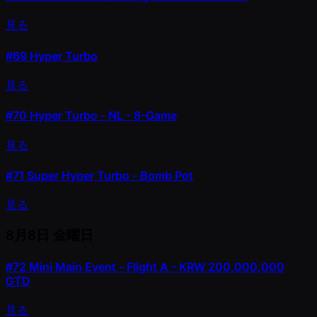
見る
#69
Hyper Turbo
見る
#70
Hyper Turbo - NL - 8-Game
見る
#71
Super Hyper Turbo - Bomb Pot
見る
8月8日
金曜日
#72
Mini Main Event - Flight A - KRW 200,000,000
GTD
見る