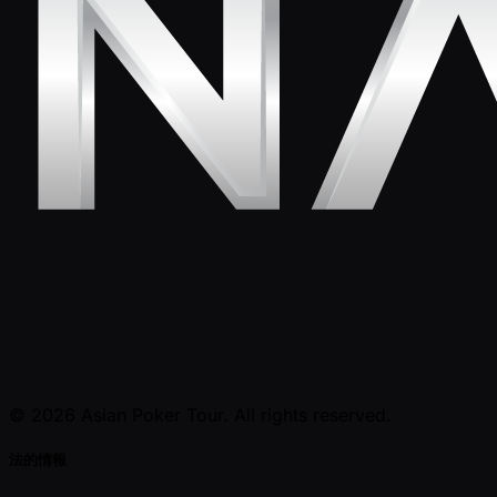
© 2026 Asian Poker Tour. All rights reserved.
法的情報