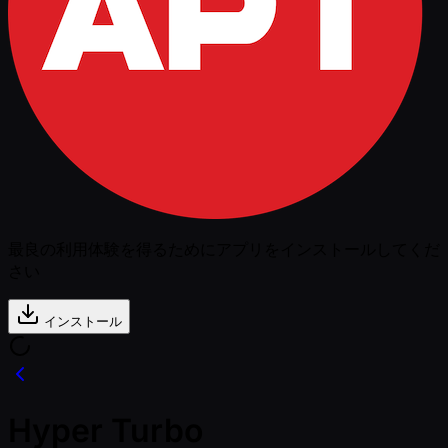
最良の利用体験を得るためにアプリをインストールしてくだ
さい
インストール
Hyper Turbo