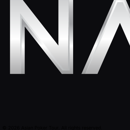
© 2026 Asian Poker Tour. All rights reserved.