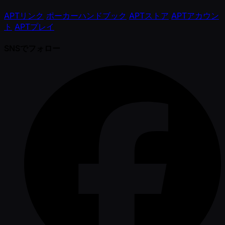
APTリンク
ポーカーハンドブック
APTストア
APTアカウン
ト
APTプレイ
SNSでフォロー