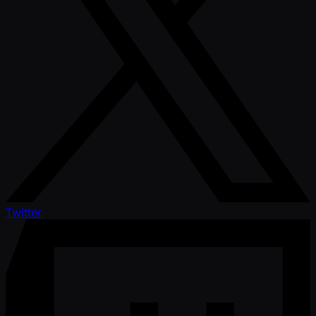
Twitter