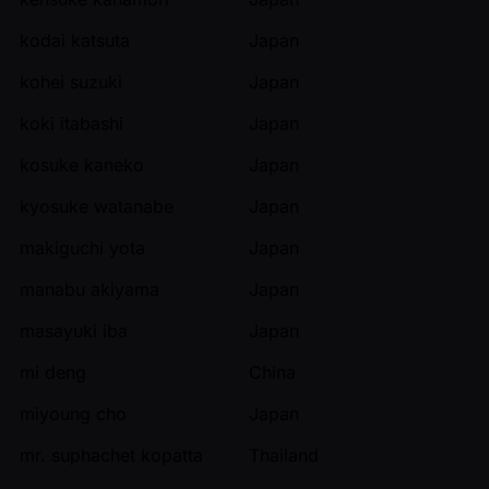
kodai katsuta
Japan
kohei suzuki
Japan
koki itabashi
Japan
kosuke kaneko
Japan
kyosuke watanabe
Japan
makiguchi yota
Japan
manabu akiyama
Japan
masayuki iba
Japan
mi deng
China
miyoung cho
Japan
mr. suphachet kopatta
Thailand