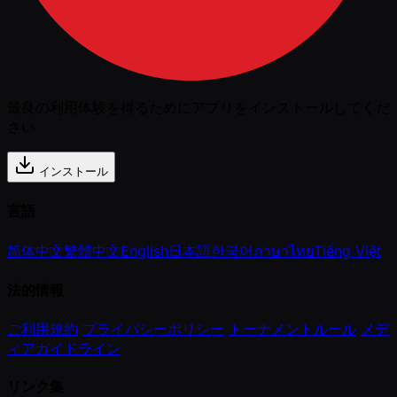
最良の利用体験を得るためにアプリをインストールしてくだ
さい
インストール
言語
简体中文
繁體中文
English
日本語
한국어
ภาษาไทย
Tiếng Việt
法的情報
ご利用規約
プライバシーポリシー
トーナメントルール
メデ
ィアガイドライン
リンク集