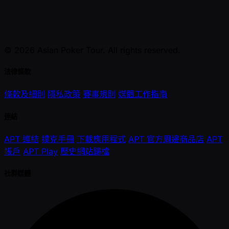
© 2026 Asian Poker Tour. All rights reserved.
法律條款
條款及細則
隱私政策
賽事規則
媒體工作指南
連結
APT 連結
撲克手冊
下載應用程式
APT 官方周邊商品店
APT
帳戶
APT Play
歷史網站歸檔
社群媒體