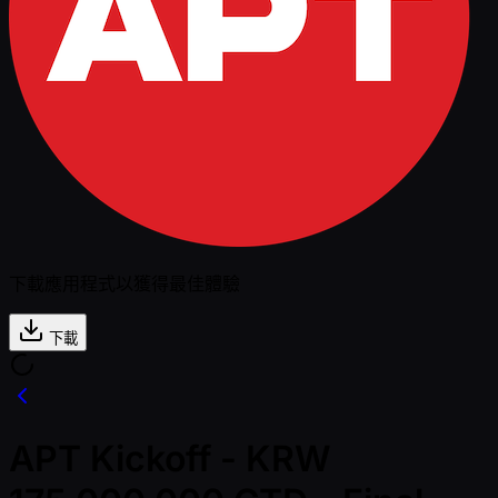
下載應用程式以獲得最佳體驗
下載
APT Kickoff - KRW