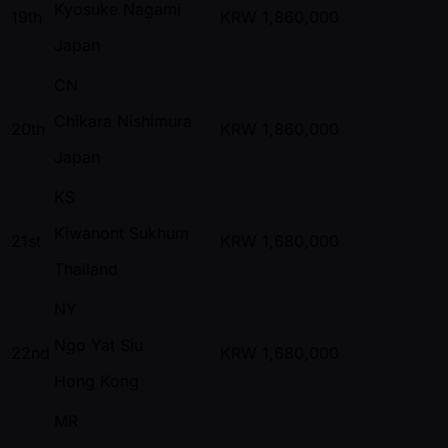
Kyosuke Nagami
19th
KRW
1,860,000
Japan
CN
Chikara Nishimura
20th
KRW
1,860,000
Japan
KS
Kiwanont Sukhum
21st
KRW
1,680,000
Thailand
NY
Ngo Yat Siu
22nd
KRW
1,680,000
Hong Kong
MR