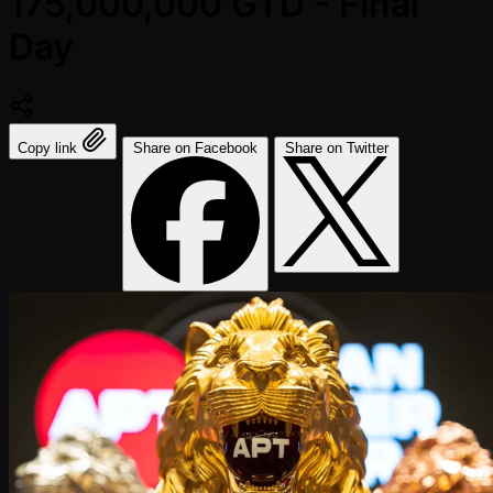
175,000,000 GTD - Final
Day
Copy link
Share on Facebook
Share on Twitter