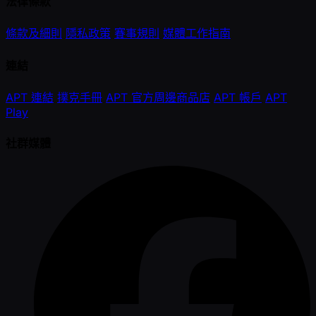
法律條款
條款及細則
隱私政策
賽事規則
媒體工作指南
連結
APT 連結
撲克手冊
APT 官方周邊商品店
APT 帳戶
APT
Play
社群媒體