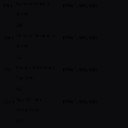
Kyosuke Nagami
19th
KRW
1,860,000
Japan
CN
Chikara Nishimura
20th
KRW
1,860,000
Japan
KS
Kiwanont Sukhum
21st
KRW
1,680,000
Thailand
NY
Ngo Yat Siu
22nd
KRW
1,680,000
Hong Kong
MR