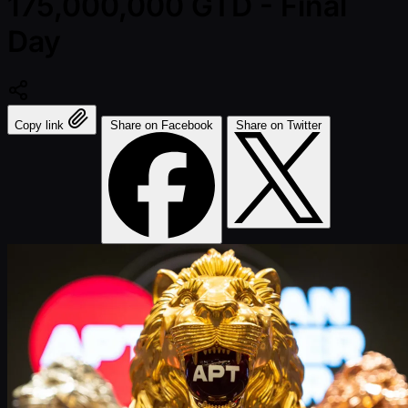
175,000,000 GTD - Final
Day
Copy link
Share on Facebook
Share on Twitter