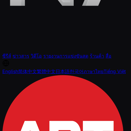
ซีรีส์
ข่าวสาร
วิดีโอ
รายงานการแข่งขันสด
ร้านค้า
สื่อ
English
简体中文
繁體中文
日本語
한국어
ภาษาไทย
Tiếng Việt