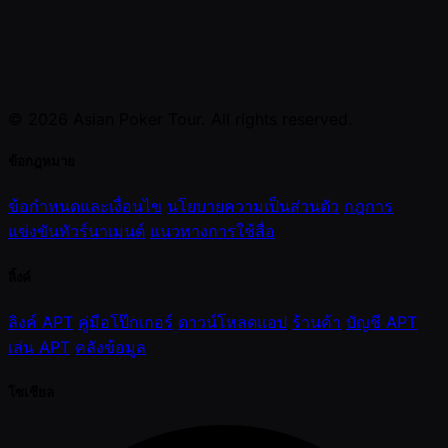
© 2026 Asian Poker Tour. All rights reserved.
ข้อกฎหมาย
ข้อกำหนดและเงื่อนไข
นโยบายความเป็นส่วนตัว
กฎการ
แข่งขันทัวร์นาเมนต์
แนวทางการใช้สื่อ
ลิ้งค์
ลิงค์ APT
คู่มือโป๊กเกอร์
ดาวน์โหลดแอป
ร้านค้า
บัญชี APT
เล่น APT
คลังข้อมูล
โซเชียล