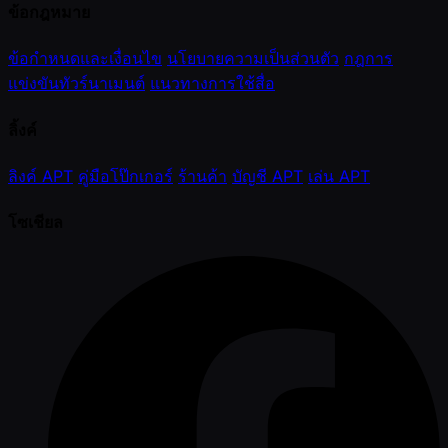
ข้อกฎหมาย
ข้อกำหนดและเงื่อนไข
นโยบายความเป็นส่วนตัว
กฎการ
แข่งขันทัวร์นาเมนต์
แนวทางการใช้สื่อ
ลิ้งค์
ลิงค์ APT
คู่มือโป๊กเกอร์
ร้านค้า
บัญชี APT
เล่น APT
โซเชียล