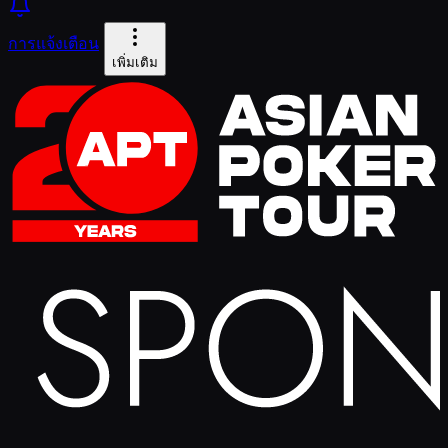
การแจ้งเตือน
เพิ่มเติม