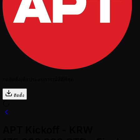
กดติดตั้งเพื่อประสบการณ์ที่ดีที่สุด
ติดตั้ง
APT Kickoff - KRW