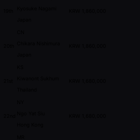
Kyosuke Nagami
19th
KRW
1,860,000
Japan
CN
Chikara Nishimura
20th
KRW
1,860,000
Japan
KS
Kiwanont Sukhum
21st
KRW
1,680,000
Thailand
NY
Ngo Yat Siu
22nd
KRW
1,680,000
Hong Kong
MR