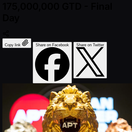
175,000,000 GTD - Final
Day
Copy link
Share on Facebook
Share on Twitter