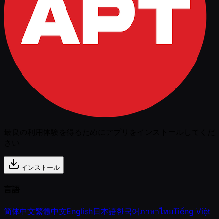
最良の利用体験を得るためにアプリをインストールしてくだ
さい
インストール
言語
简体中文
繁體中文
English
日本語
한국어
ภาษาไทย
Tiếng Việt