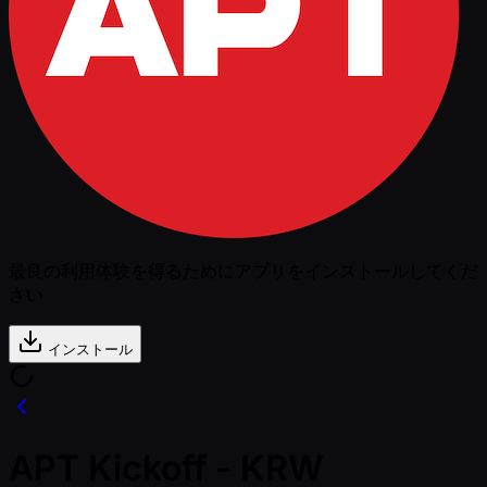
最良の利用体験を得るためにアプリをインストールしてくだ
さい
インストール
APT Kickoff - KRW