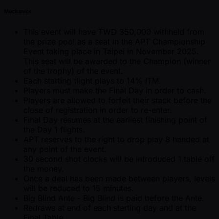
Mechanics
This event will have TWD 350,000 withheld from
the prize pool as a seat in the APT Championship
Event taking place in Taipei in November 2025.
This seat will be awarded to the Champion (winner
of the trophy) of the event.
Each starting flight plays to 14% ITM.
Players must make the Final Day in order to cash.
Players are allowed to forfeit their stack before the
close of registration in order to re-enter.
Final Day resumes at the earliest finishing point of
the Day 1 flights.
APT reserves to the right to drop play 8 handed at
any point of the event.
30 second shot clocks will be introduced 1 table off
the money.
Once a deal has been made between players, levels
will be reduced to 15 minutes.
Big Blind Ante - Big Blind is paid before the Ante.
Redraws at end of each starting day and at the
Final Table.