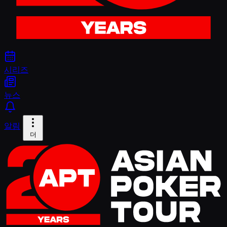
시리즈
뉴스
알림
더