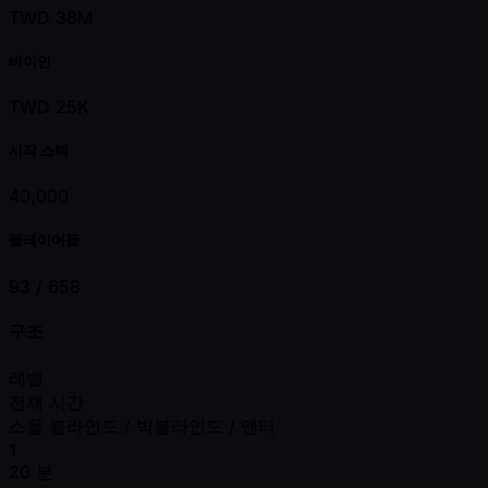
TWD 38M
바이인
TWD 25K
시작 스택
40,000
플레이어들
93 /
658
구조
레벨
전체 시간
스몰 블라인드 / 빅블라인드 / 앤티
1
20 분