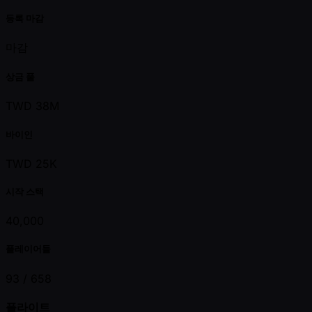
등록 마감
마감
상금 풀
TWD 38M
바이인
TWD 25K
시작 스택
40,000
플레이어들
93 /
658
플라이트