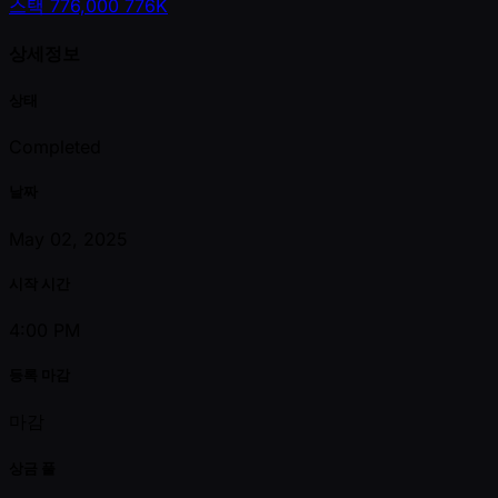
스택
776,000
776K
상세정보
상태
Completed
날짜
May 02, 2025
시작 시간
4:00 PM
등록 마감
마감
상금 풀