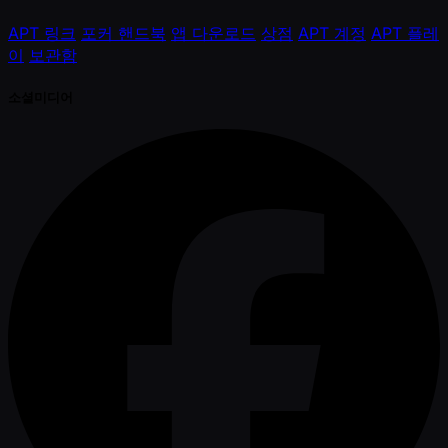
APT 링크
포커 핸드북
앱 다운로드
상점
APT 계정
APT 플레
이
보관함
소셜미디어