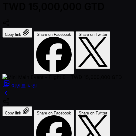
TWD 15,000,000 GTD
Copy link
Share on Facebook
Share on Twitter
이벤트
사진
Copy link
Share on Facebook
Share on Twitter