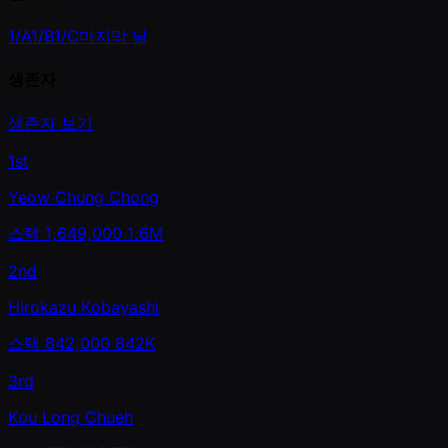
1/A
1/B
1/C
마지막 날
생존자
생존자 보기
1st
Yeow Chung Chong
스택
1,649,000
1.6M
2nd
Hirokazu Kobayashi
스택
842,000
842K
3rd
Kou Long Chueh