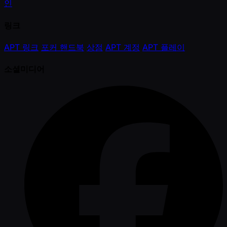
인
링크
APT 링크
포커 핸드북
상점
APT 계정
APT 플레이
소셜미디어