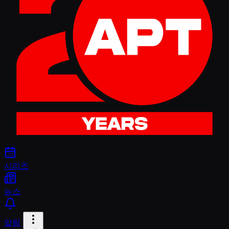
시리즈
뉴스
알림