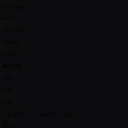
TWD 38M
바이인
TWD 25K
시작 스택
40,000
플레이어들
1760
구조
레벨
전체 시간
스몰 블라인드 / 빅블라인드 / 앤티
22
16 분