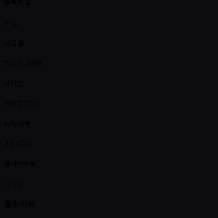
등록 마감
마감
상금 풀
TWD 38M
바이인
TWD 25K
시작 스택
40,000
플레이어들
1760
플라이트