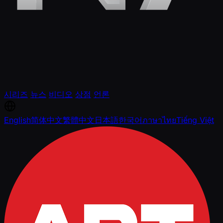
시리즈
뉴스
비디오
상점
언론
English
简体中文
繁體中文
日本語
한국어
ภาษาไทย
Tiếng Việt