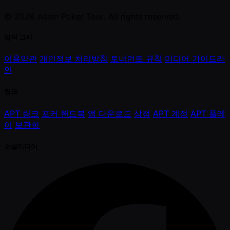
© 2026 Asian Poker Tour. All rights reserved.
법적 고지
이용약관
개인정보 처리방침
토너먼트 규칙
미디어 가이드라
인
링크
APT 링크
포커 핸드북
앱 다운로드
상점
APT 계정
APT 플레
이
보관함
소셜미디어