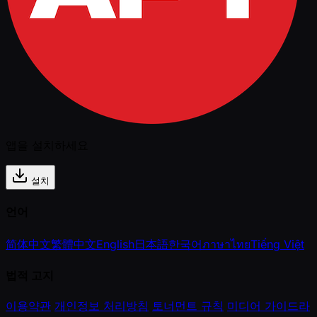
앱을 설치하세요
설치
언어
简体中文
繁體中文
English
日本語
한국어
ภาษาไทย
Tiếng Việt
법적 고지
이용약관
개인정보 처리방침
토너먼트 규칙
미디어 가이드라