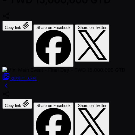
Copy link
Share on Facebook
Share on Twitter
이벤트
사진
Copy link
Share on Facebook
Share on Twitter