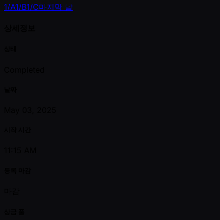
1/A
1/B
1/C
마지막 날
상세정보
상태
Completed
날짜
May 03, 2025
시작 시간
11:15 AM
등록 마감
마감
상금 풀