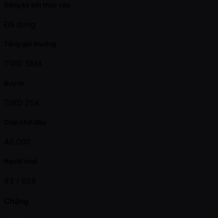
Đăng ký kết thúc vào
Đã đóng
Tổng giải thưởng
TWD 38M
Buy-in
TWD 25K
Chip khởi đầu
40,000
Người chơi
93 /
658
Chặng