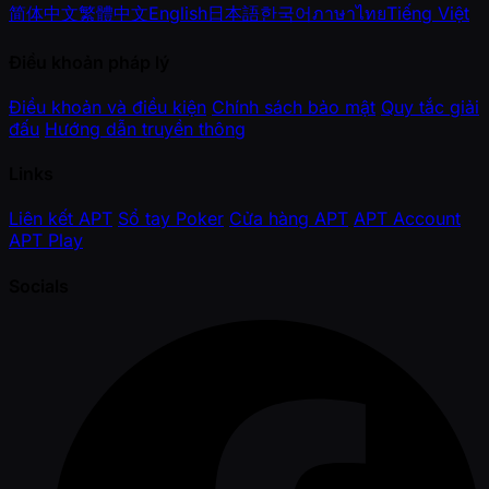
简体中文
繁體中文
English
日本語
한국어
ภาษาไทย
Tiếng Việt
Điều khoản pháp lý
Điều khoản và điều kiện
Chính sách bảo mật
Quy tắc giải
đấu
Hướng dẫn truyền thông
Links
Liên kết APT
Sổ tay Poker
Cửa hàng APT
APT Account
APT Play
Socials