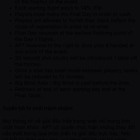
of the trophy) of the event.
Each starting flight plays to 14% ITM.
Players must make the Final Day in order to cash.
Players are allowed to forfeit their stack before the
close of registration in order to re-enter.
Final Day resumes at the earliest finishing point of
the Day 1 flights.
APT reserves to the right to drop play 8 handed at
any point of the event.
30 second shot clocks will be introduced 1 table off
the money.
Once a deal has been made between players, levels
will be reduced to 15 minutes.
Big Blind Ante - Big Blind is paid before the Ante.
Redraws at end of each starting day and at the
Final Table.
Tuyên bố từ chối trách nhiệm
Mọi thông tin về giải đấu trên trang web chỉ mang tính
chất tham khảo. APT có quyền thực hiện những thay đổi
cần thiết trong quá trình diễn ra giải đấu trực tiếp. Nếu
có bất kỳ thắc mắc nào, vui lòng liên hệ với bộ phận