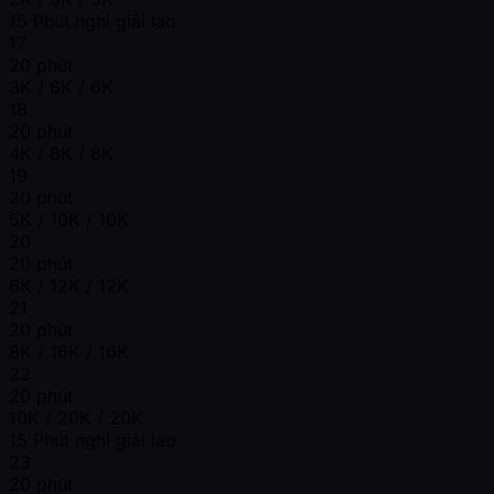
15 Phút nghỉ giải lao
17
20 phút
3K / 6K / 6K
18
20 phút
4K / 8K / 8K
19
20 phút
5K / 10K / 10K
20
20 phút
6K / 12K / 12K
21
20 phút
8K / 16K / 16K
22
20 phút
10K / 20K / 20K
15 Phút nghỉ giải lao
23
20 phút