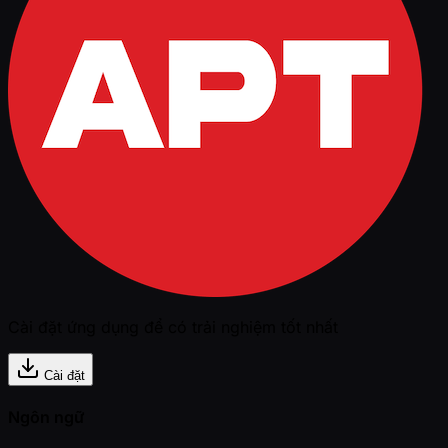
Cài đặt ứng dụng để có trải nghiệm tốt nhất
Cài đặt
Ngôn ngữ