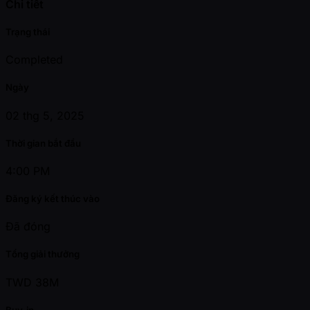
Chi tiết
Trạng thái
Completed
Ngày
02 thg 5, 2025
Thời gian bắt đầu
4:00 PM
Đăng ký kết thúc vào
Đã đóng
Tổng giải thưởng
TWD 38M
Buy-in