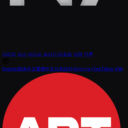
시리즈
뉴스
비디오
실시간 리포트
상점
언론
English
简体中文
繁體中文
日本語
한국어
ภาษาไทย
Tiếng Việt