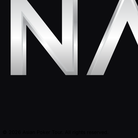
© 2026 Asian Poker Tour. All rights reserved.