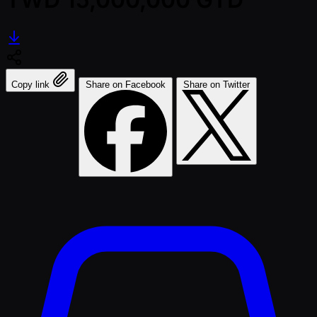
Copy link
Share on Facebook
Share on Twitter