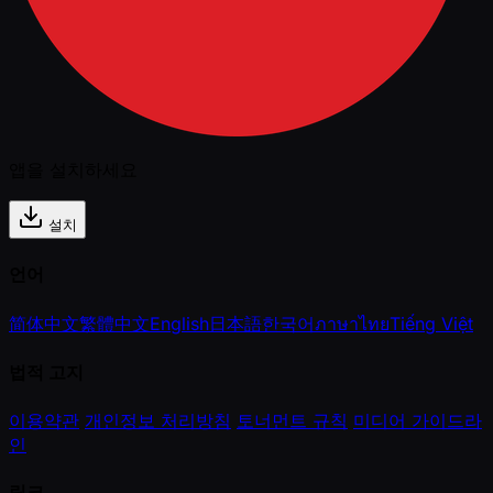
앱을 설치하세요
설치
언어
简体中文
繁體中文
English
日本語
한국어
ภาษาไทย
Tiếng Việt
법적 고지
이용약관
개인정보 처리방침
토너먼트 규칙
미디어 가이드라
인
링크