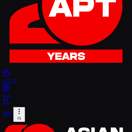
시리즈
뉴스
알림
더