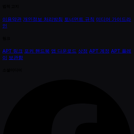
법적 고지
이용약관
개인정보 처리방침
토너먼트 규칙
미디어 가이드라
인
링크
APT 링크
포커 핸드북
앱 다운로드
상점
APT 계정
APT 플레
이
보관함
소셜미디어