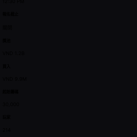
12:30 PM
報名截止
關閉
獎池
VND 1.2B
買入
VND 9.9M
起始籌碼
30,000
玩家
214