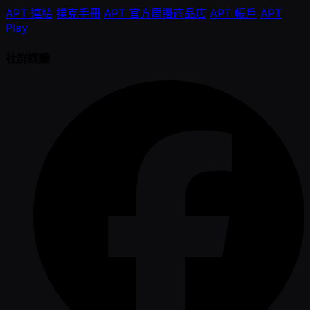
APT 連結
撲克手冊
APT 官方周邊商品店
APT 帳戶
APT
Play
社群媒體