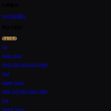
比賽輪次
1/A
1/B
決賽日
獎金分配表
獎金分配表
1st
Kaito Hirai
VND
515,560,000
516M
2nd
Lester Edoc
VND
215,850,000
216M
3rd
Aleksi Vanin