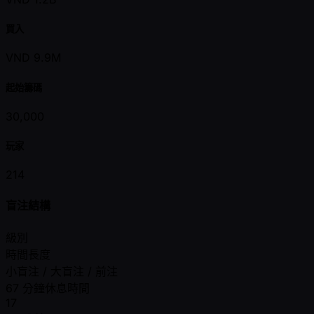
買入
VND 9.9M
起始籌碼
30,000
玩家
214
盲注結構
級別
時間長度
小盲注 / 大盲注 / 前注
67 分鐘休息時間
17