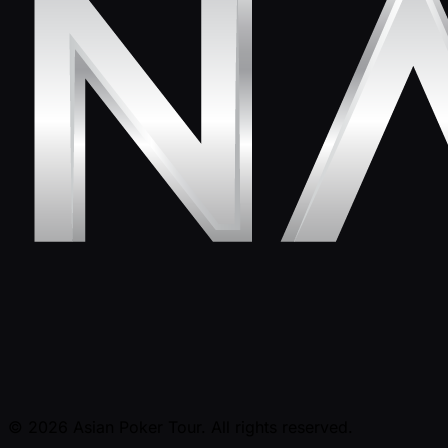
© 2026 Asian Poker Tour. All rights reserved.