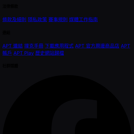
法律條款
條款及細則
隱私政策
賽事規則
媒體工作指南
連結
APT 連結
撲克手冊
下載應用程式
APT 官方周邊商品店
APT
帳戶
APT Play
歷史網站歸檔
社群媒體