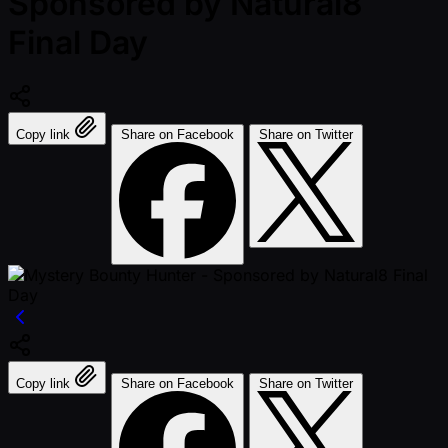
Sponsored by Natural8
Final Day
Copy link
Share on Facebook
Share on Twitter
Copy link
Share on Facebook
Share on Twitter