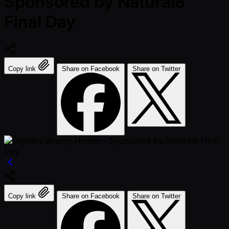
Sponsored by Natural8
Final Day
Copy link
Share on Facebook
Share on Twitter
Copy link
Share on Facebook
Share on Twitter