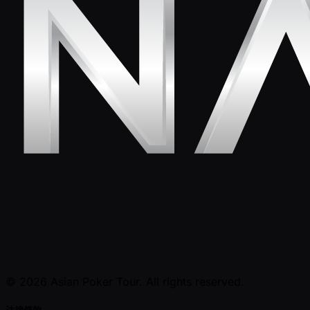
© 2026 Asian Poker Tour. All rights reserved.