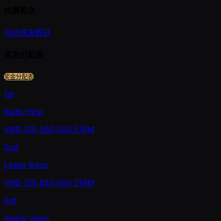
比赛轮次
1/A
1/B
决赛日
奖金分配表
奖金分配表
1st
Kaito Hirai
VND
515,560,000
516M
2nd
Lester Edoc
VND
215,850,000
216M
3rd
Aleksi Vanin