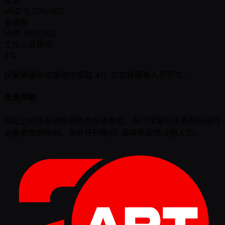
奖池
VND
9,000,000
参赛费
VND
900,000
工作人员费用
3%
玩家承诺从奖金池中提取 4% 以支持赛事人员开支。
免责声明
网站上的所有锦标赛信息仅供参考。APT保留在比赛期间进行
必要更改的权利。如有任何疑问, 请联系现场注册人员。