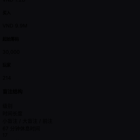
买入
VND 9.9M
起始筹码
30,000
玩家
214
盲注结构
级别
时间长度
小盲注 / 大盲注 / 前注
67 分钟休息时间
17