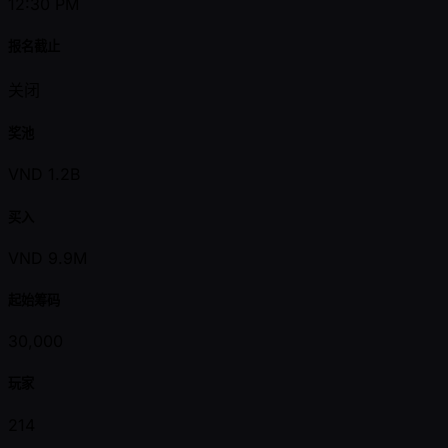
12:30 PM
报名截止
关闭
奖池
VND 1.2B
买入
VND 9.9M
起始筹码
30,000
玩家
214