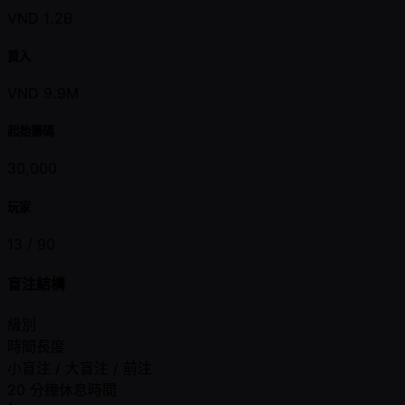
VND 1.2B
買入
VND 9.9M
起始籌碼
30,000
玩家
13 /
90
盲注結構
級別
時間長度
小盲注 / 大盲注 / 前注
20 分鐘休息時間