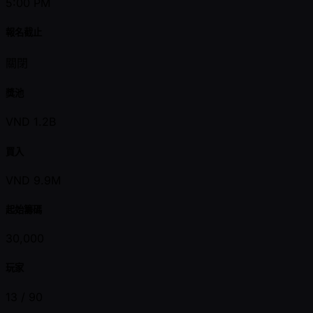
5:00 PM
報名截止
關閉
獎池
VND 1.2B
買入
VND 9.9M
起始籌碼
30,000
玩家
13 /
90