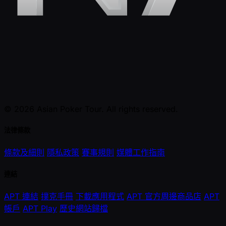
© 2026 Asian Poker Tour. All rights reserved.
法律條款
條款及細則
隱私政策
賽事規則
媒體工作指南
連結
APT 連結
撲克手冊
下載應用程式
APT 官方周邊商品店
APT
帳戶
APT Play
歷史網站歸檔