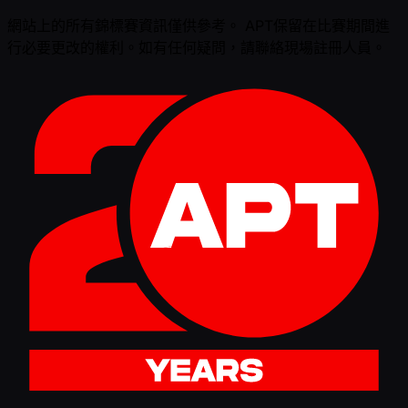
網站上的所有錦標賽資訊僅供參考。 APT保留在比賽期間進
行必要更改的權利。如有任何疑問，請聯絡現場註冊人員。