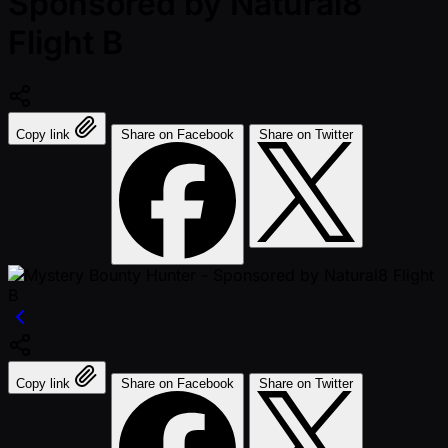
Sponsored by Natural8
Flight B
Copy link
Share on Facebook
Share on Twitter
Copy link
Share on Facebook
Share on Twitter