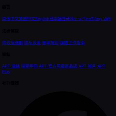
語言
简体中文
繁體中文
English
日本語
한국어
ภาษาไทย
Tiếng Việt
法律條款
條款及細則
隱私政策
賽事規則
媒體工作指南
連結
APT 連結
撲克手冊
APT 官方周邊商品店
APT 帳戶
APT
Play
社群媒體