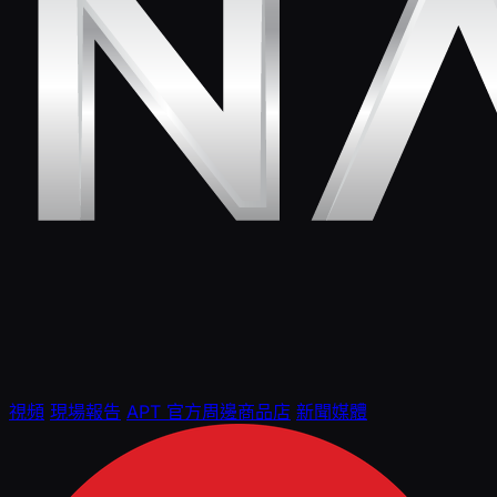
視頻
現場報告
APT 官方周邊商品店
新聞媒體