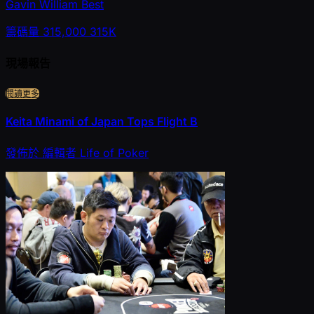
Gavin William Best
籌碼量
315,000
315K
現場報告
閱讀更多
Keita Minami of Japan Tops Flight B
發佈於
編輯者
Life of Poker