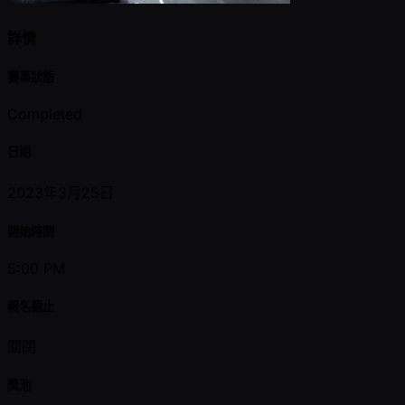
詳情
賽事狀態
Completed
日期
2023年3月25日
開始時間
5:00 PM
報名截止
關閉
獎池