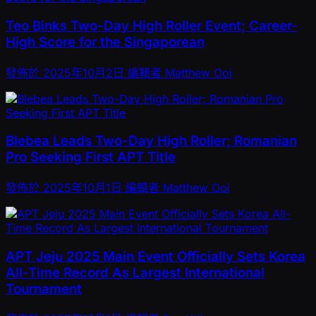
Teo Binks Two-Day High Roller Event; Career-
High Score for the Singaporean
發佈於
2025年10月2日
編輯者
Matthew Ooi
Blebea Leads Two-Day High Roller; Romanian
Pro Seeking First APT Title
發佈於
2025年10月1日
編輯者
Matthew Ooi
APT Jeju 2025 Main Event Officially Sets Korea
All-Time Record As Largest International
Tournament