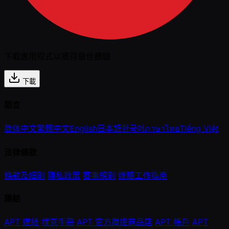
下載應用程式以獲得最佳體驗
下載
語言
简体中文
繁體中文
English
日本語
한국어
ภาษาไทย
Tiếng Việt
法律條款
條款及細則
隱私政策
賽事規則
媒體工作指南
連結
APT 連結
撲克手冊
APT 官方周邊商品店
APT 帳戶
APT