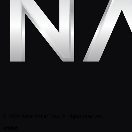
© 2026 Asian Poker Tour. All rights reserved.
法律條款