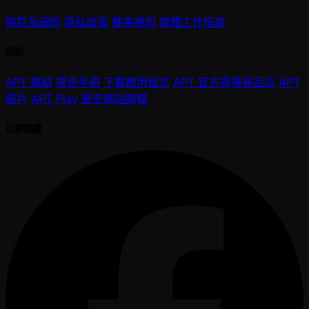
條款及細則
隱私政策
賽事規則
媒體工作指南
連結
APT 連結
撲克手冊
下載應用程式
APT 官方周邊商品店
APT
帳戶
APT Play
歷史網站歸檔
社群媒體