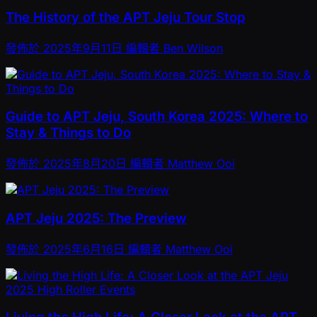
The History of the APT Jeju Tour Stop
發佈於
2025年9月11日
編輯者
Ben Wilson
Guide to APT Jeju, South Korea 2025: Where to
Stay & Things to Do
發佈於
2025年8月20日
編輯者
Matthew Ooi
APT Jeju 2025: The Preview
發佈於
2025年6月16日
編輯者
Matthew Ooi