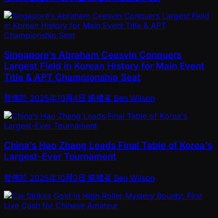
Singapore’s Abraham Ceesvin Conquers
Largest Field in Korean History for Main Event
Title & APT Championship Seat
發佈於
2025年10月4日
編輯者
Ben Wilson
China’s Hao Zhang Leads Final Table of Korea's
Largest-Ever Tournament
發佈於
2025年10月3日
編輯者
Ben Wilson