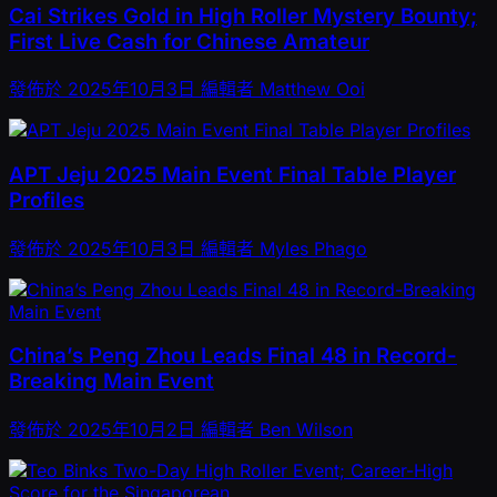
Cai Strikes Gold in High Roller Mystery Bounty;
First Live Cash for Chinese Amateur
發佈於
2025年10月3日
編輯者
Matthew Ooi
APT Jeju 2025 Main Event Final Table Player
Profiles
發佈於
2025年10月3日
編輯者
Myles Phago
China’s Peng Zhou Leads Final 48 in Record-
Breaking Main Event
發佈於
2025年10月2日
編輯者
Ben Wilson