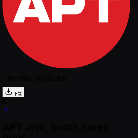
下載應用程式以獲得最佳體驗
下載
APT Jeju, South Korea