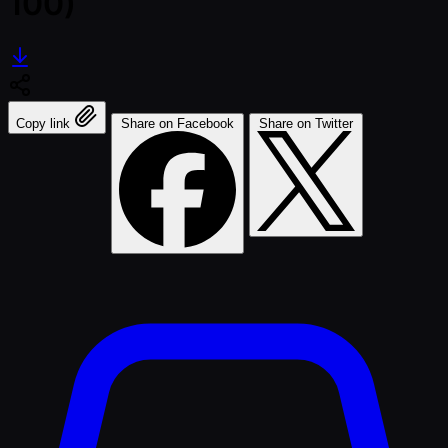
100)
Copy link
Share on Facebook
Share on Twitter