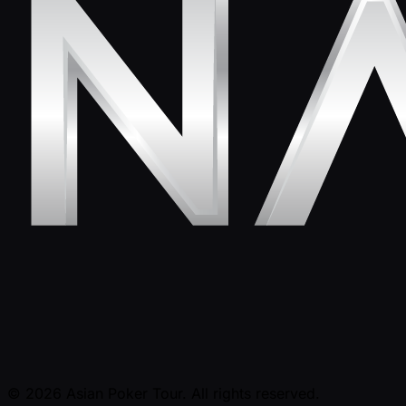
© 2026 Asian Poker Tour. All rights reserved.