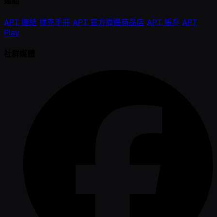
連結
APT 連結
撲克手冊
APT 官方周邊商品店
APT 帳戶
APT
Play
社群媒體