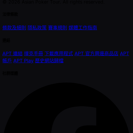
© 2026 Asian Poker Tour. All rights reserved.
法律條款
條款及細則
隱私政策
賽事規則
媒體工作指南
連結
APT 連結
撲克手冊
下載應用程式
APT 官方周邊商品店
APT
帳戶
APT Play
歷史網站歸檔
社群媒體