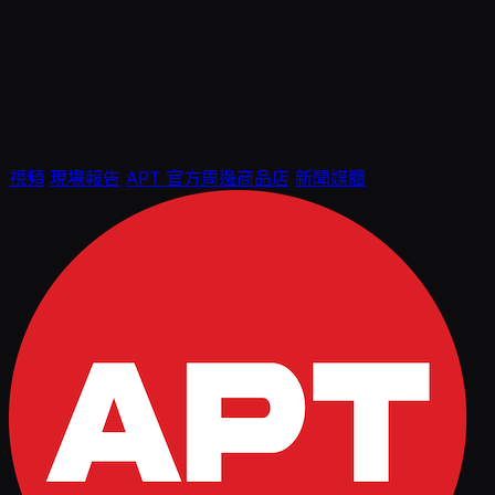
視頻
現場報告
APT 官方周邊商品店
新聞媒體