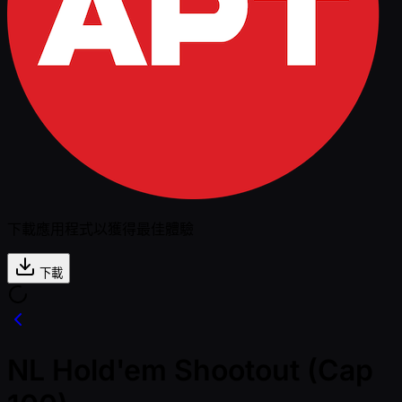
下載應用程式以獲得最佳體驗
下載
NL Hold'em Shootout (Cap