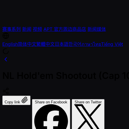
赛事系列
新闻
视频
APT 官方周边商品店
新闻媒体
English
简体中文
繁體中文
日本語
한국어
ภาษาไทย
Tiếng Việt
NL Hold'em Shootout (Cap 1
Copy link
Share on Facebook
Share on Twitter