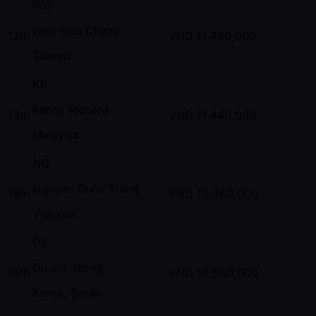
WC
Wen-Han Chang
12th
VND
11,440,000
Taiwan
KR
Kenny Richard
13th
VND
11,440,000
Malaysia
NQ
Nguyen Quoc Trong
14th
VND
10,560,000
Vietnam
DJ
Du Jin Jeong
15th
VND
10,560,000
Korea, South