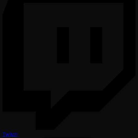
Twitch