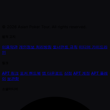
© 2026 Asian Poker Tour. All rights reserved.
법적 고지
이용약관
개인정보 처리방침
토너먼트 규칙
미디어 가이드라
인
링크
APT 링크
포커 핸드북
앱 다운로드
상점
APT 계정
APT 플레
이
보관함
소셜미디어