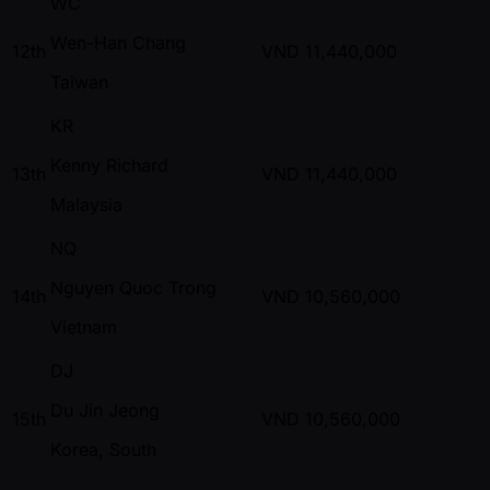
WC
Wen-Han Chang
12th
VND
11,440,000
Taiwan
KR
Kenny Richard
13th
VND
11,440,000
Malaysia
NQ
Nguyen Quoc Trong
14th
VND
10,560,000
Vietnam
DJ
Du Jin Jeong
15th
VND
10,560,000
Korea, South