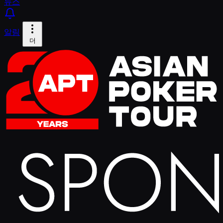
뉴스
알림
더