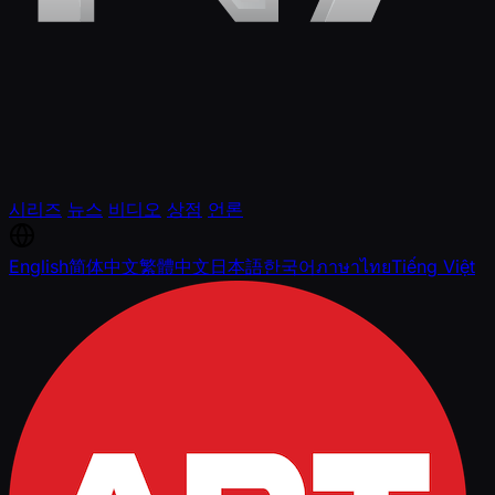
시리즈
뉴스
비디오
상점
언론
English
简体中文
繁體中文
日本語
한국어
ภาษาไทย
Tiếng Việt