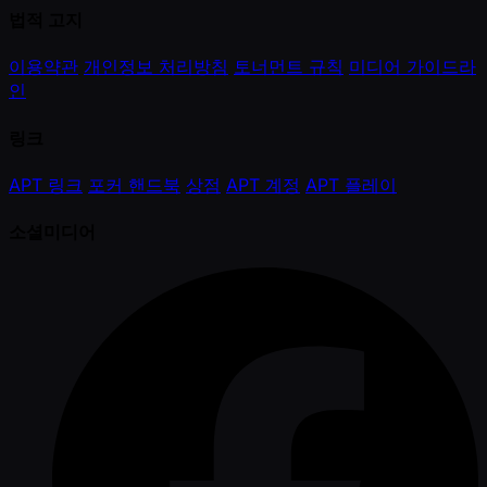
법적 고지
이용약관
개인정보 처리방침
토너먼트 규칙
미디어 가이드라
인
링크
APT 링크
포커 핸드북
상점
APT 계정
APT 플레이
소셜미디어