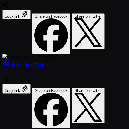
Copy link
Share on Facebook
Share on Twitter
赛事列表
官方照片
Copy link
Share on Facebook
Share on Twitter