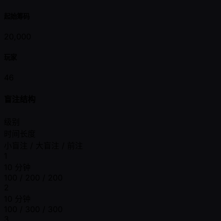
起始筹码
20,000
玩家
46
盲注结构
级别
时间长度
小盲注 / 大盲注 / 前注
1
10 分钟
100 / 200 / 200
2
10 分钟
100 / 300 / 300
3