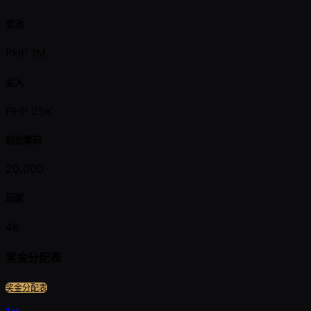
奖池
PHP 1M
买入
PHP 25K
起始筹码
20,000
玩家
46
奖金分配表
奖金分配表