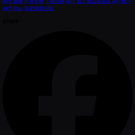
APT 链接
扑克手册
下载应用
APT 官方周边商品店
APT账户
APT Play
历史网站归档
社交媒体