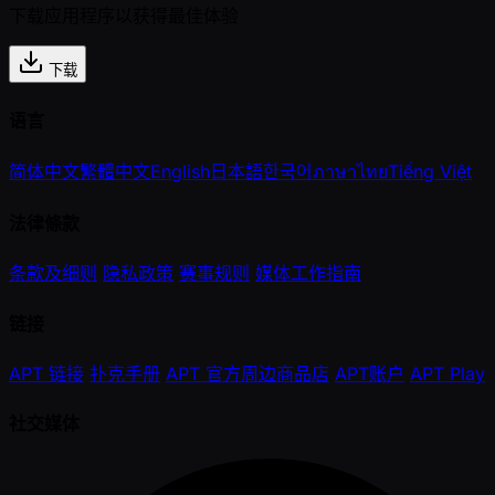
下载应用程序以获得最佳体验
下载
语言
简体中文
繁體中文
English
日本語
한국어
ภาษาไทย
Tiếng Việt
法律條款
条款及细则
隐私政策
赛事规则
媒体工作指南
链接
APT 链接
扑克手册
APT 官方周边商品店
APT账户
APT Play
社交媒体