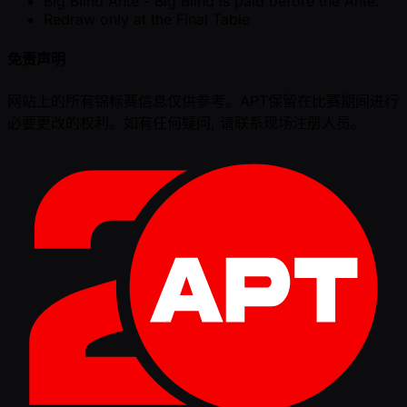
Big Blind Ante - Big Blind is paid before the Ante.
Redraw only at the Final Table
免责声明
网站上的所有锦标赛信息仅供参考。APT保留在比赛期间进行
必要更改的权利。如有任何疑问, 请联系现场注册人员。