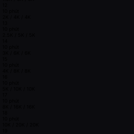
12
10 phút
2K / 4K / 4K
13
10 phút
2.5K / 5K / 5K
14
10 phút
3K / 6K / 6K
15
10 phút
4K / 8K / 8K
16
10 phút
5K / 10K / 10K
17
10 phút
8K / 16K / 16K
18
10 phút
10K / 20K / 20K
19