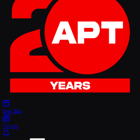
Giải đấu
Tin tức