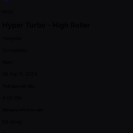
#100
Hyper Turbo - High Roller
Trạng thái
Completed
Ngày
06 thg 11, 2024
Thời gian bắt đầu
9:00 PM
Đăng ký kết thúc vào
Đã đóng