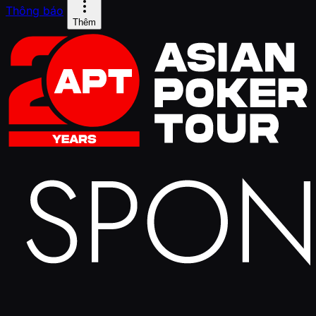
Thông báo
Thêm