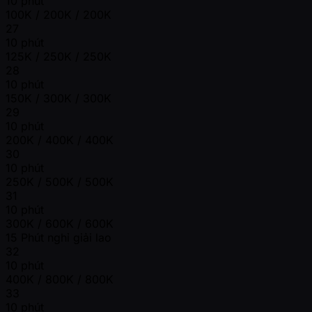
10 phút
100K / 200K / 200K
27
10 phút
125K / 250K / 250K
28
10 phút
150K / 300K / 300K
29
10 phút
200K / 400K / 400K
30
10 phút
250K / 500K / 500K
31
10 phút
300K / 600K / 600K
15 Phút nghỉ giải lao
32
10 phút
400K / 800K / 800K
33
10 phút