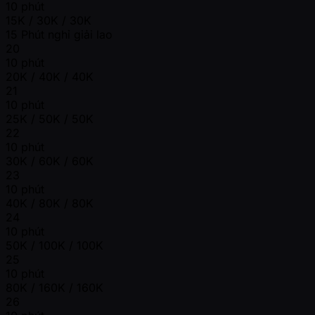
10 phút
15K / 30K / 30K
15 Phút nghỉ giải lao
20
10 phút
20K / 40K / 40K
21
10 phút
25K / 50K / 50K
22
10 phút
30K / 60K / 60K
23
10 phút
40K / 80K / 80K
24
10 phút
50K / 100K / 100K
25
10 phút
80K / 160K / 160K
26