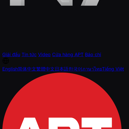
Giải đấu
Tin tức
Video
Cửa hàng APT
Báo chí
English
简体中文
繁體中文
日本語
한국어
ภาษาไทย
Tiếng Việt