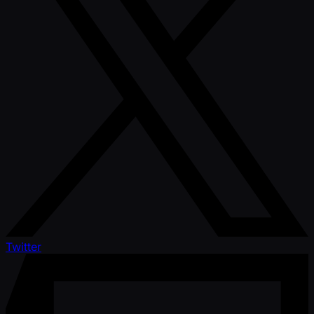
Twitter