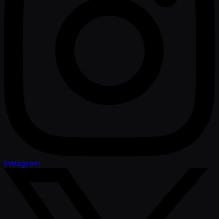
Instagram