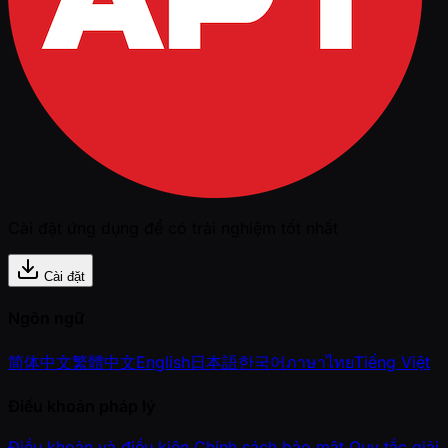
Cài đặt ứng dụng để có trải nghiệm tốt nhất
Cài đặt
Ngôn ngữ
简体中文
繁體中文
English
日本語
한국어
ภาษาไทย
Tiếng Việt
Điều khoản pháp lý
Điều khoản và điều kiện
Chính sách bảo mật
Quy tắc giải