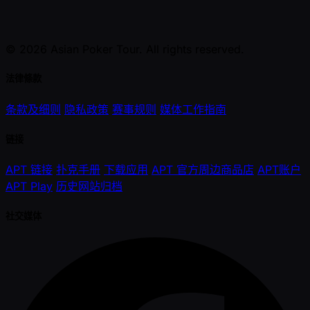
© 2026 Asian Poker Tour. All rights reserved.
法律條款
条款及细则
隐私政策
赛事规则
媒体工作指南
链接
APT 链接
扑克手册
下载应用
APT 官方周边商品店
APT账户
APT Play
历史网站归档
社交媒体