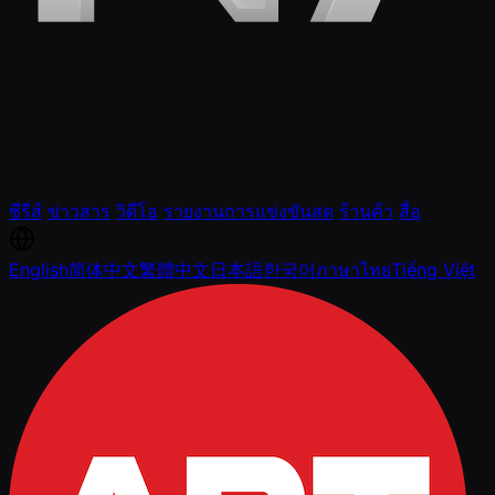
ซีรีส์
ข่าวสาร
วิดีโอ
รายงานการแข่งขันสด
ร้านค้า
สื่อ
English
简体中文
繁體中文
日本語
한국어
ภาษาไทย
Tiếng Việt