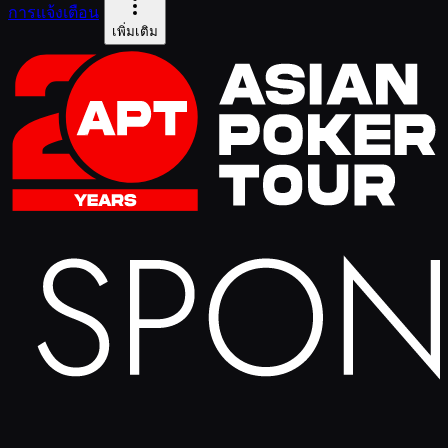
การแจ้งเตือน
เพิ่มเติม