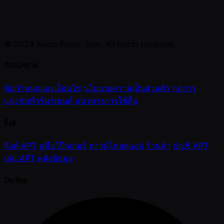
© 2026 Asian Poker Tour. All rights reserved.
ข้อกฎหมาย
ข้อกำหนดและเงื่อนไข
นโยบายความเป็นส่วนตัว
กฎการ
แข่งขันทัวร์นาเมนต์
แนวทางการใช้สื่อ
ลิ้งค์
ลิงค์ APT
คู่มือโป๊กเกอร์
ดาวน์โหลดแอป
ร้านค้า
บัญชี APT
เล่น APT
คลังข้อมูล
โซเชียล