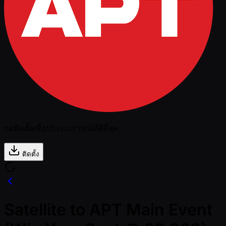
กดติดตั้งเพื่อประสบการณ์ที่ดีที่สุด
ติดตั้ง
Satellite to APT Main Event