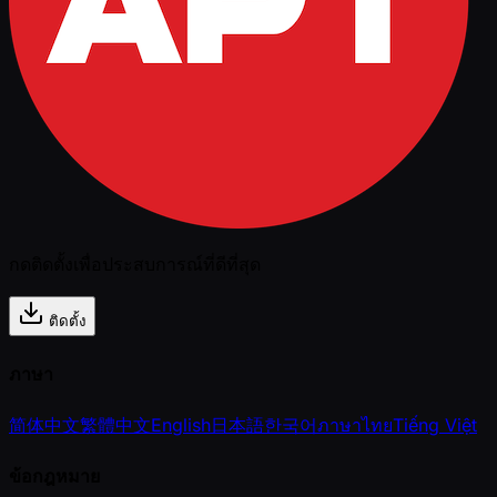
กดติดตั้งเพื่อประสบการณ์ที่ดีที่สุด
ติดตั้ง
ภาษา
简体中文
繁體中文
English
日本語
한국어
ภาษาไทย
Tiếng Việt
ข้อกฎหมาย