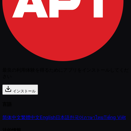
最良の利用体験を得るためにアプリをインストールしてくだ
さい
インストール
言語
简体中文
繁體中文
English
日本語
한국어
ภาษาไทย
Tiếng Việt
法的情報