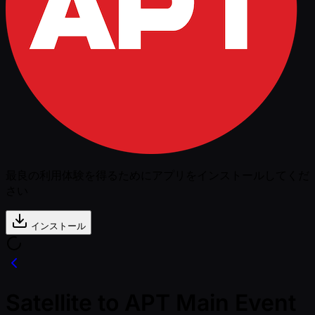
最良の利用体験を得るためにアプリをインストールしてくだ
さい
インストール
Satellite to APT Main Event